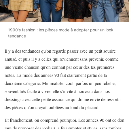
1990's fashion : les pièces mode à adopter pour un look
tendance
Il y a des tendances qu’on regarde passer avec un petit sourire
amusé, et puis il y a celles qui reviennent sans prévenir, comme
une vieille chanson qu’on connaît par cœur dès les premières
notes. La mode des années 90 fait clairement partie de la
deuxième catégorie. Minimaliste, cool, parfois un peu rebelle,
souvent très facile à vivre, elle s’invite à nouveau dans nos
dressings avec cette petite assurance qui donne envie de ressortir
des pièces qu’on croyait oubliées au fond du placard.
Et franchement, on comprend pourquoi. Les années 90 ont ce don
rare de proposer des looks à la fois simples et stylés, sans tomber