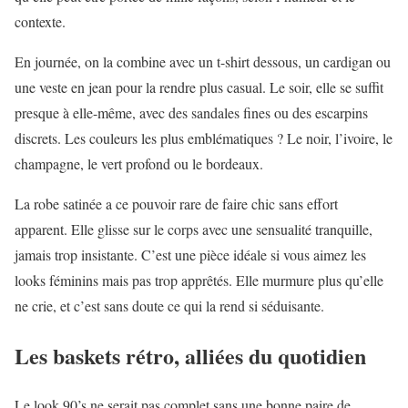
contexte.
En journée, on la combine avec un t-shirt dessous, un cardigan ou
une veste en jean pour la rendre plus casual. Le soir, elle se suffit
presque à elle-même, avec des sandales fines ou des escarpins
discrets. Les couleurs les plus emblématiques ? Le noir, l’ivoire, le
champagne, le vert profond ou le bordeaux.
La robe satinée a ce pouvoir rare de faire chic sans effort
apparent. Elle glisse sur le corps avec une sensualité tranquille,
jamais trop insistante. C’est une pièce idéale si vous aimez les
looks féminins mais pas trop apprêtés. Elle murmure plus qu’elle
ne crie, et c’est sans doute ce qui la rend si séduisante.
Les baskets rétro, alliées du quotidien
Le look 90’s ne serait pas complet sans une bonne paire de