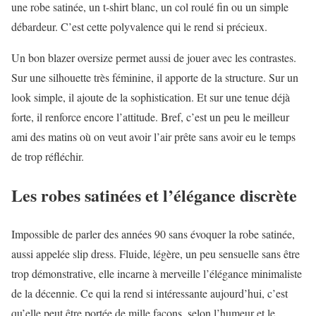
une robe satinée, un t-shirt blanc, un col roulé fin ou un simple
débardeur. C’est cette polyvalence qui le rend si précieux.
Un bon blazer oversize permet aussi de jouer avec les contrastes.
Sur une silhouette très féminine, il apporte de la structure. Sur un
look simple, il ajoute de la sophistication. Et sur une tenue déjà
forte, il renforce encore l’attitude. Bref, c’est un peu le meilleur
ami des matins où on veut avoir l’air prête sans avoir eu le temps
de trop réfléchir.
Les robes satinées et l’élégance discrète
Impossible de parler des années 90 sans évoquer la robe satinée,
aussi appelée slip dress. Fluide, légère, un peu sensuelle sans être
trop démonstrative, elle incarne à merveille l’élégance minimaliste
de la décennie. Ce qui la rend si intéressante aujourd’hui, c’est
qu’elle peut être portée de mille façons, selon l’humeur et le