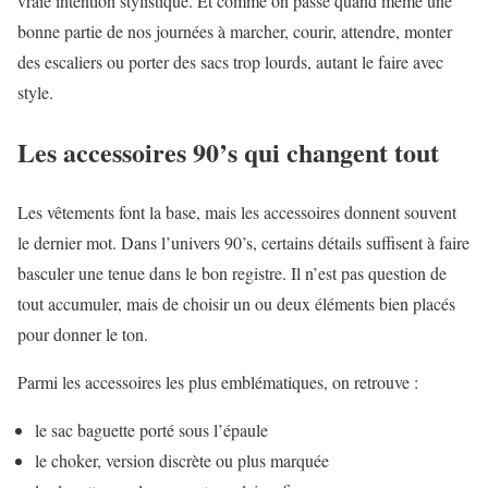
vraie intention stylistique. Et comme on passe quand même une
bonne partie de nos journées à marcher, courir, attendre, monter
des escaliers ou porter des sacs trop lourds, autant le faire avec
style.
Les accessoires 90’s qui changent tout
Les vêtements font la base, mais les accessoires donnent souvent
le dernier mot. Dans l’univers 90’s, certains détails suffisent à faire
basculer une tenue dans le bon registre. Il n’est pas question de
tout accumuler, mais de choisir un ou deux éléments bien placés
pour donner le ton.
Parmi les accessoires les plus emblématiques, on retrouve :
le sac baguette porté sous l’épaule
le choker, version discrète ou plus marquée