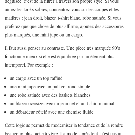
déguisée, c’est de la filtrer à travers son propre style. Si vous
aimez les looks sobres, concentrez-vous sur les coupes et les
matières : jean droit, blazer, t-shirt blanc, robe satinée. Si vous
préférez quelque chose de plus affirmé, ajoutez des accessoires
plus marqués, une mini jupe ou un cargo.
Il faut aussi penser au contraste. Une pièce très marquée 90’s
fonctionne mieux si elle est équilibrée par un élément plus
intemporel. Par exemple :
un cargo avec un top raffiné
une mini jupe avec un pull col rond simple
une robe satinée avec des baskets blanches
un blazer oversize avec un jean net et un t-shirt minimal
un débardeur côtelé avec une chemise fluide
Cette logique permet de moderniser la tendance et de la rendre
beaucoup plus facile à vivre. La mode, après tout, n’est pas un