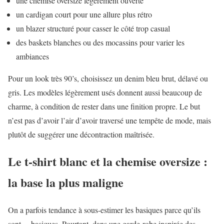
une chemise oversize légèrement ouverte
un cardigan court pour une allure plus rétro
un blazer structuré pour casser le côté trop casual
des baskets blanches ou des mocassins pour varier les
ambiances
Pour un look très 90’s, choisissez un denim bleu brut, délavé ou
gris. Les modèles légèrement usés donnent aussi beaucoup de
charme, à condition de rester dans une finition propre. Le but
n’est pas d’avoir l’air d’avoir traversé une tempête de mode, mais
plutôt de suggérer une décontraction maîtrisée.
Le t-shirt blanc et la chemise oversize :
la base la plus maligne
On a parfois tendance à sous-estimer les basiques parce qu’ils
sont… basiques. Pourtant, dans une garde-robe inspirée des