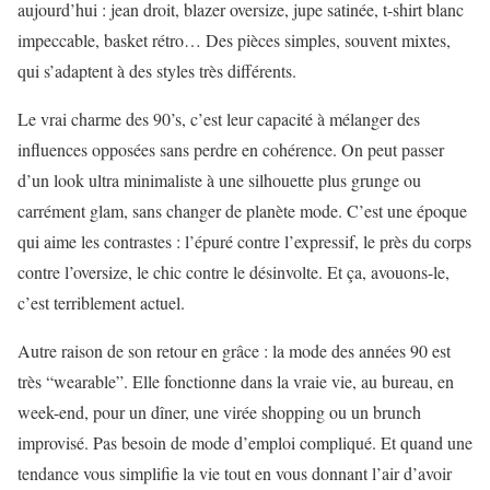
aujourd’hui : jean droit, blazer oversize, jupe satinée, t-shirt blanc
impeccable, basket rétro… Des pièces simples, souvent mixtes,
qui s’adaptent à des styles très différents.
Le vrai charme des 90’s, c’est leur capacité à mélanger des
influences opposées sans perdre en cohérence. On peut passer
d’un look ultra minimaliste à une silhouette plus grunge ou
carrément glam, sans changer de planète mode. C’est une époque
qui aime les contrastes : l’épuré contre l’expressif, le près du corps
contre l’oversize, le chic contre le désinvolte. Et ça, avouons-le,
c’est terriblement actuel.
Autre raison de son retour en grâce : la mode des années 90 est
très “wearable”. Elle fonctionne dans la vraie vie, au bureau, en
week-end, pour un dîner, une virée shopping ou un brunch
improvisé. Pas besoin de mode d’emploi compliqué. Et quand une
tendance vous simplifie la vie tout en vous donnant l’air d’avoir