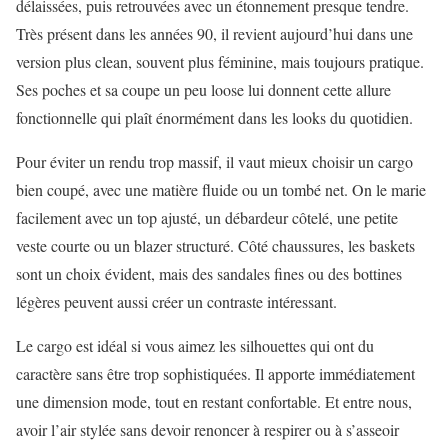
délaissées, puis retrouvées avec un étonnement presque tendre.
Très présent dans les années 90, il revient aujourd’hui dans une
version plus clean, souvent plus féminine, mais toujours pratique.
Ses poches et sa coupe un peu loose lui donnent cette allure
fonctionnelle qui plaît énormément dans les looks du quotidien.
Pour éviter un rendu trop massif, il vaut mieux choisir un cargo
bien coupé, avec une matière fluide ou un tombé net. On le marie
facilement avec un top ajusté, un débardeur côtelé, une petite
veste courte ou un blazer structuré. Côté chaussures, les baskets
sont un choix évident, mais des sandales fines ou des bottines
légères peuvent aussi créer un contraste intéressant.
Le cargo est idéal si vous aimez les silhouettes qui ont du
caractère sans être trop sophistiquées. Il apporte immédiatement
une dimension mode, tout en restant confortable. Et entre nous,
avoir l’air stylée sans devoir renoncer à respirer ou à s’asseoir