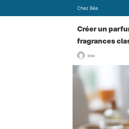
Chez Béa
Créer un parfum
fragrances cla
bea