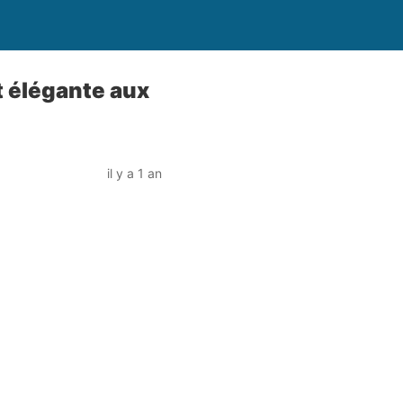
et élégante aux
il y a 1 an