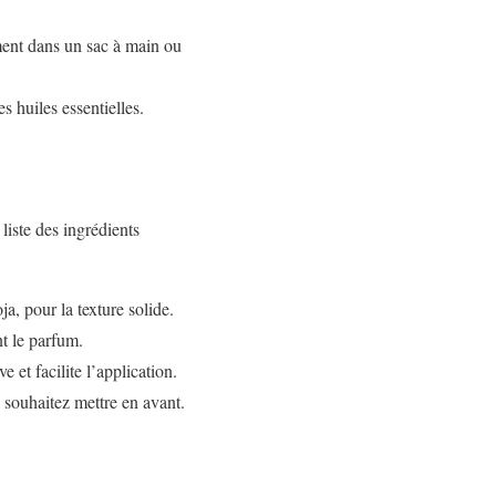
ement dans un sac à main ou
 huiles essentielles.
liste des ingrédients
ja, pour la texture solide.
nt le parfum.
 et facilite l’application.
 souhaitez mettre en avant.