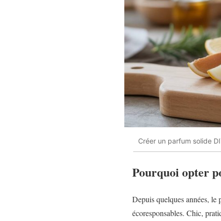
Créer un parfum solide DIY
Pourquoi opter p
Depuis quelques années, le p
écoresponsables. Chic, pratiq