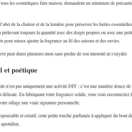
tous les cosmétiques faits maison, demandent un minimum de précautio
abri de la chaleur et de la lumière pour préserver les huiles essentielles
 prélevant toujours la quantité avec des doigts propres ou avec une petit
ats pour mieux ajuster la fragrance au fil des saisons et des envies.
vé peut durer plusieurs mois sans perdre de son intensité ni s’oxyder.
l et poétique
de n’est pas uniquement une activité DIY : c’est une manière douce de 
 délicate. En fabriquant votre fragrance solide, vous vous reconnectez à 
tre sillage une vraie signature personnelle.
sponsable et créatif, cette petite touche parfumée à appliquer du bout de
 quotidien.