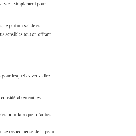
uides ou simplement pour
, le parfum solide est
lus sensibles tout en offrant
pour lesquelles vous allez
t considérablement les
ables pour fabriquer d’autres
rance respectueuse de la peau