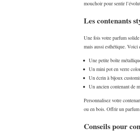
mouchoir pour sentir l’évolut
Les contenants s
Une fois votre parfum solide 
mais aussi esthétique. Voici 
Une petite boîte métalliqu
Un mini pot en verre colo
Un écrin à bijoux customis
Un ancien contenant de ma
Personnalisez votre contenan
ou en bois. Offrir un parfum
Conseils pour co