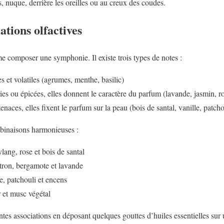
s, nuque, derrière les oreilles ou au creux des coudes.
ations olfactives
 composer une symphonie. Il existe trois types de notes :
s et volatiles (agrumes, menthe, basilic)
ies ou épicées, elles donnent le caractère du parfum (lavande, jasmin, r
enaces, elles fixent le parfum sur la peau (bois de santal, vanille, patcho
binaisons harmonieuses :
ang, rose et bois de santal
ron, bergamote et lavande
e, patchouli et encens
 et musc végétal
entes associations en déposant quelques gouttes d’huiles essentielles sur