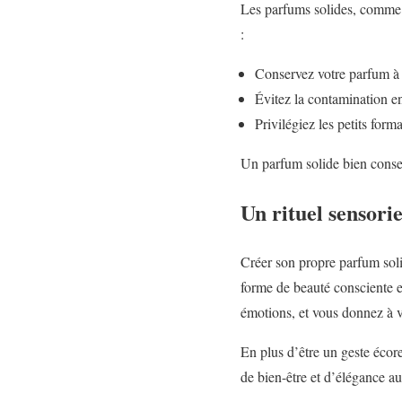
Les parfums solides, comme 
:
Conservez votre parfum à l’
Évitez la contamination en
Privilégiez les petits form
Un parfum solide bien conser
Un rituel sensorie
Créer son propre parfum soli
forme de beauté consciente et
émotions, et vous donnez à vo
En plus d’être un geste écore
de bien-être et d’élégance au