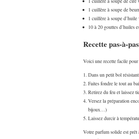
1 cuillère à soupe de cire 
1 cuillère à soupe de beur
1 cuillère à soupe d’huile
10 à 20 gouttes d’huiles es
Recette pas-à-pas
Voici une recette facile pour
Dans un petit bol résistant
Faites fondre le tout au 
Retirez du feu et laissez t
Versez la préparation enco
bijoux…)
Laissez durcir à températu
Votre parfum solide est prêt 