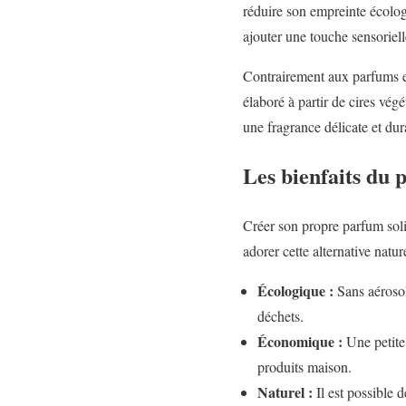
réduire son empreinte écolog
ajouter une touche sensoriell
Contrairement aux parfums en
élaboré à partir de cires végé
une fragrance délicate et dur
Les bienfaits du 
Créer son propre parfum soli
adorer cette alternative nature
Écologique :
Sans aérosol
déchets.
Économique :
Une petite 
produits maison.
Naturel :
Il est possible 