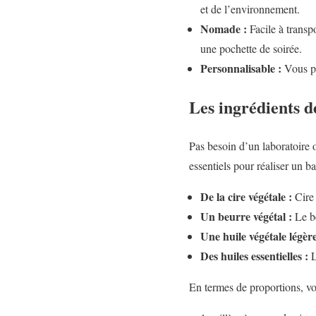
et de l’environnement.
Nomade :
Facile à transp
une pochette de soirée.
Personnalisable :
Vous po
Les ingrédients d
Pas besoin d’un laboratoire o
essentiels pour réaliser un 
De la cire végétale :
Cire 
Un beurre végétal :
Le be
Une huile végétale légère
Des huiles essentielles :
L
En termes de proportions, v