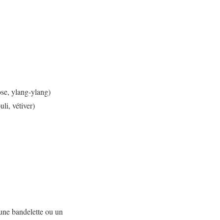
ose, ylang-ylang)
uli, vétiver)
 une bandelette ou un