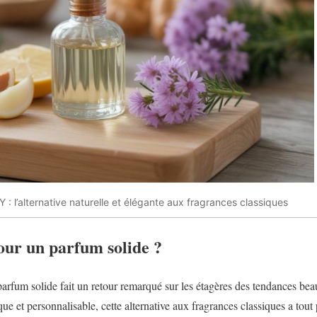
 : l’alternative naturelle et élégante aux fragrances classiques
our un parfum solide ?
arfum solide fait un retour remarqué sur les étagères des tendances beau
ue et personnalisable, cette alternative aux fragrances classiques a tout