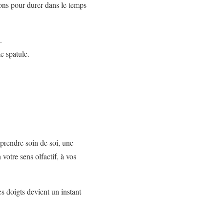
ns pour durer dans le temps
.
e spatule.
prendre soin de soi, une
votre sens olfactif, à vos
s doigts devient un instant