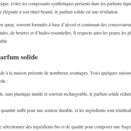
ique, éviter les composants synthétiques présents dans les parfums liq
e élégante à son rituel beauté, le parfum solide est une révélation.
 spray, souvent formulés à base d’alcool et contenant des conservateurs
tales, de beurres et d’huiles essentielles. Il respecte ainsi les peaux les p
able.
parfum solide
de à la maison présente de nombreux avantages. Voici quelques raisons 
lle :
s, sans plastique inutile et souvent rechargeable, le parfum solide rédui
quantité suffit pour une senteur durable, et les ingrédients sont réutilis
de sélectionner des ingrédients bio et de qualité pour composer une frag