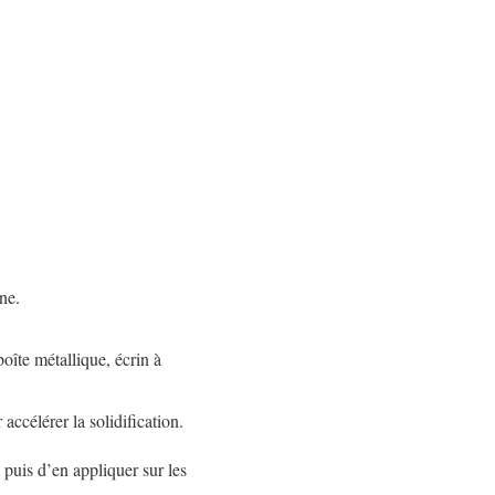
ne.
oîte métallique, écrin à
ccélérer la solidification.
 puis d’en appliquer sur les