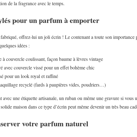
ion de la fragrance avec le temps.
tylés pour un parfum à emporter
fabriqué, offrez-lui un joli écrin ! Le contenant a toute son importance 
quelques idées :
e à couvercle coulissant, façon baume à lèvres vintage
ré avec couvercle vissé pour un effet bohème chic
é pour un look royal et raffiné
quillage recyclé (fards à paupières vides, poudriers…)
t avec une étiquette artisanale, un ruban ou même une gravure si vous u
 solide maison dans ce type d’écrin peut même devenir un très beau cad
nserver votre parfum naturel