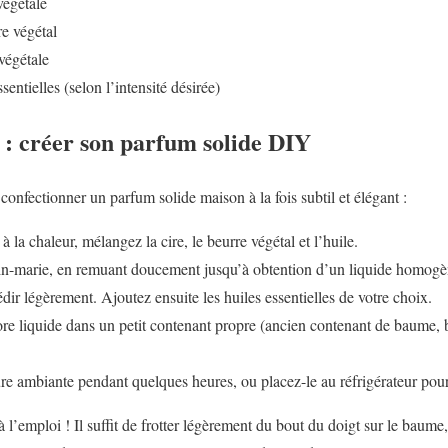
végétale
re végétal
 végétale
sentielles (selon l’intensité désirée)
 : créer son parfum solide DIY
 confectionner un parfum solide maison à la fois subtil et élégant :
 à la chaleur, mélangez la cire, le beurre végétal et l’huile.
bain-marie, en remuant doucement jusqu’à obtention d’un liquide homogè
iédir légèrement. Ajoutez ensuite les huiles essentielles de votre choix.
re liquide dans un petit contenant propre (ancien contenant de baume, b
re ambiante pendant quelques heures, ou placez-le au réfrigérateur pour a
à l’emploi ! Il suffit de frotter légèrement du bout du doigt sur le baume,