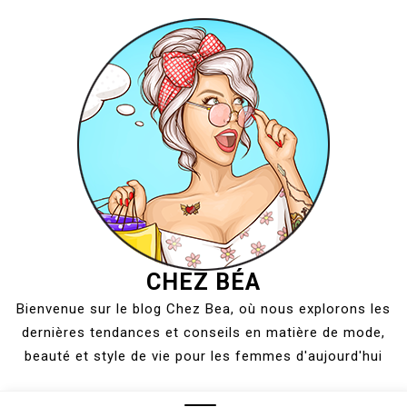
Skip
to
content
CHEZ BÉA
Bienvenue sur le blog Chez Bea, où nous explorons les
dernières tendances et conseils en matière de mode,
beauté et style de vie pour les femmes d'aujourd'hui