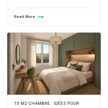
Read More
10 M2 CHAMBRE : IDÉES POUR