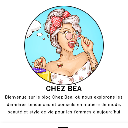
Skip
to
content
CHEZ BÉA
Bienvenue sur le blog Chez Bea, où nous explorons les
dernières tendances et conseils en matière de mode,
beauté et style de vie pour les femmes d'aujourd'hui