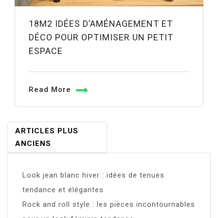
18M2 IDÉES D’AMÉNAGEMENT ET
DÉCO POUR OPTIMISER UN PETIT
ESPACE
Read More
Navigation
ARTICLES PLUS
ANCIENS
Des
Articles
Look jean blanc hiver : idées de tenues
tendance et élégantes
Rock and roll style : les pièces incontournables