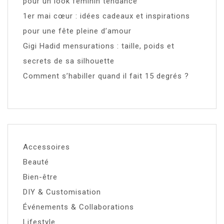
pour un look féminin tendance
1er mai cœur : idées cadeaux et inspirations
pour une fête pleine d’amour
Gigi Hadid mensurations : taille, poids et
secrets de sa silhouette
Comment s’habiller quand il fait 15 degrés ?
Accessoires
Beauté
Bien-être
DIY & Customisation
Événements & Collaborations
Lifestyle