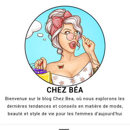
Skip
to
content
CHEZ BÉA
Bienvenue sur le blog Chez Bea, où nous explorons les
dernières tendances et conseils en matière de mode,
beauté et style de vie pour les femmes d'aujourd'hui