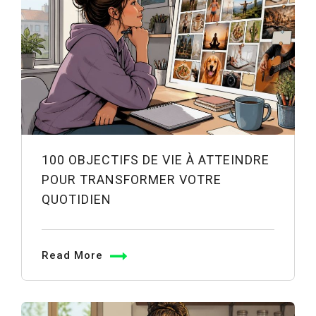
100 OBJECTIFS DE VIE À ATTEINDRE
POUR TRANSFORMER VOTRE
QUOTIDIEN
Read More