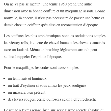
On ne va pas se mentir : une tenue 1950 prend une autre
dimension avec la bonne coiffure et un maquillage assorti. Bonne
nouvelle, là encore, il n’est pas nécessaire de passer une heure et
demie chez un coiffeur spécialisé en reconstitution d’époque.
Les coiffures les plus emblématiques sont les ondulations souples,
les victory rolls, la queue-de-cheval haute et les cheveux attachés
avec un foulard. Même un brushing légèrement arrondi peut
suffire à rappeler l’esprit de l’époque.
Pour le maquillage, les codes sont assez simples :
un teint frais et lumineux
un trait d’eyeliner si vous aimez les yeux soulignés
un mascara bien présent
des lèvres rouges, cerise ou rosées selon l’effet recherché
Le rouge à lèvres rouge, bien sûr, reste l’arme secrète absolue du