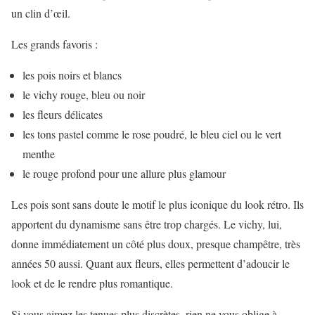
un clin d’œil.
Les grands favoris :
les pois noirs et blancs
le vichy rouge, bleu ou noir
les fleurs délicates
les tons pastel comme le rose poudré, le bleu ciel ou le vert
menthe
le rouge profond pour une allure plus glamour
Les pois sont sans doute le motif le plus iconique du look rétro. Ils
apportent du dynamisme sans être trop chargés. Le vichy, lui,
donne immédiatement un côté plus doux, presque champêtre, très
années 50 aussi. Quant aux fleurs, elles permettent d’adoucir le
look et de le rendre plus romantique.
Si vous aimez les tenues plus discrètes, rien ne vous oblige à