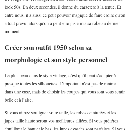
look 50s. En deux secondes, il donne du caractère à la tenue. Et
entre nous, il a aussi ce petit pouvoir magique de faire croire qu’on
a tout prévu, alors qu’on a peut-être juste mis sa robe au dernier
moment.
Créer son outfit 1950 selon sa
morphologie et son style personnel
Le plus beau dans le style vintage, c’est qu’il peut s’adapter à
presque toutes les silhouettes. L’important n’est pas de rentrer
dans une case, mais de choisir les coupes qui vous font vous sentir
belle et à l’aise.
Si vous aimez souligner votre taille, les robes ceinturées et les
jupes taille haute seront vos meilleures alliées. Si vous préférez
équilibrer le haut et le bas, les jupes évasées sont parfaites. Si vous