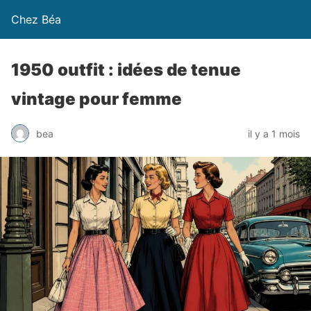
Chez Béa
1950 outfit : idées de tenue
vintage pour femme
bea
il y a 1 mois