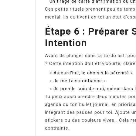
Un tirage de carte d’affirmation ou un
Ces petits rituels prennent peu de tem
mental. Ils cultivent en toi un état d’espr
Étape 6 : Préparer
Intention
Avant de plonger dans ta to-do list, po
? Cette intention doit être courte, clair
« Aujourd’hui, je choisis la sérénité »
« Je me fais confiance »
« Je prends soin de moi, même dans l’
Tu peux aussi prendre deux minutes pour
agenda ou ton bullet journal, en prioris
intégrant des pauses pour toi. Ajoute un
stickers ou des couleurs vives… Cela ren
contrainte.