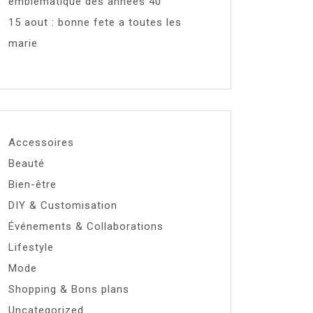
emblématique des années 40
15 aout : bonne fete a toutes les
marie
Accessoires
Beauté
Bien-être
DIY & Customisation
Événements & Collaborations
Lifestyle
Mode
Shopping & Bons plans
Uncategorized