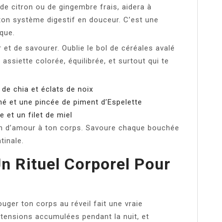
de citron ou de gingembre frais, aidera à
 ton système digestif en douceur. C’est une
que.
ir et de savourer. Oublie le bol de céréales avalé
ssiette colorée, équilibrée, et surtout qui te
 de chia et éclats de noix
hé et une pincée de piment d’Espelette
et un filet de miel
on d’amour à ton corps. Savoure chaque bouchée
tinale.
Un Rituel Corporel Pour
uger ton corps au réveil fait une vraie
s tensions accumulées pendant la nuit, et