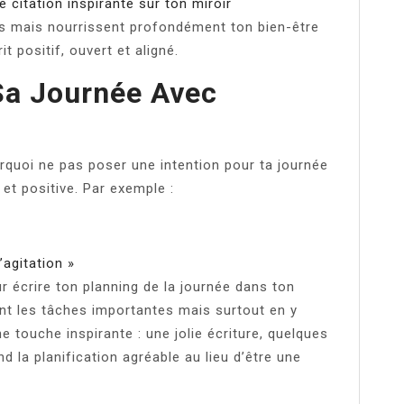
e citation inspirante sur ton miroir
ps mais nourrissent profondément ton bien-être
it positif, ouvert et aligné.
 Sa Journée Avec
urquoi ne pas poser une intention pour ta journée
e et positive. Par exemple :
agitation »
 écrire ton planning de la journée dans ton
ant les tâches importantes mais surtout en y
e touche inspirante : une jolie écriture, quelques
d la planification agréable au lieu d’être une