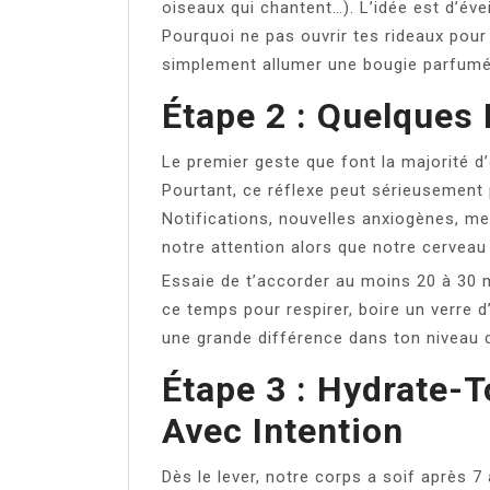
oiseaux qui chantent…). L’idée est d’évei
Pourquoi ne pas ouvrir tes rideaux pour l
simplement allumer une bougie parfumé
Étape 2 : Quelques
Le premier geste que font la majorité d’
Pourtant, ce réflexe peut sérieusement 
Notifications, nouvelles anxiogènes, mes
notre attention alors que notre cervea
Essaie de t’accorder au moins 20 à 30 m
ce temps pour respirer, boire un verre d’
une grande différence dans ton niveau d
Étape 3 : Hydrate-T
Avec Intention
Dès le lever, notre corps a soif après 7