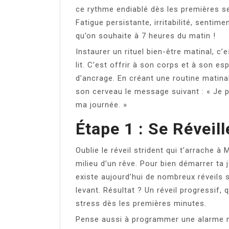
ce rythme endiablé dès les premières 
Fatigue persistante, irritabilité, senti
qu’on souhaite à 7 heures du matin !
Instaurer un rituel bien-être matinal, c’
lit. C’est offrir à son corps et à son es
d’ancrage. En créant une routine matinal
son cerveau le message suivant : « Je 
ma journée. »
Étape 1 : Se Réveil
Oublie le réveil strident qui t’arrache
milieu d’un rêve. Pour bien démarrer ta j
existe aujourd’hui de nombreux réveils s
levant. Résultat ? Un réveil progressif, 
stress dès les premières minutes.
Pense aussi à programmer une alarme m