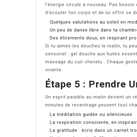
l’énergie circule à nouveau. Pas besoin 
d’écouter ton corps et de lui offrir ce do
Quelques salutations au soleil en mo
Un peu de danse libre dans ta chambr
Des étirements doux, en respirant p
Si tu aimes les douches le matin, tu p
sensoriel : gel douche aux huiles essent
massage du cuir chevelu… Chaque geste 
vivante.
Étape 5 : Prendre 
Un esprit paisible au matin devient un r
minutes de recentrage peuvent tout cha
La méditation guidée ou silencieuse
La respiration consciente, en inspira
La gratitude : écris dans un carnet t