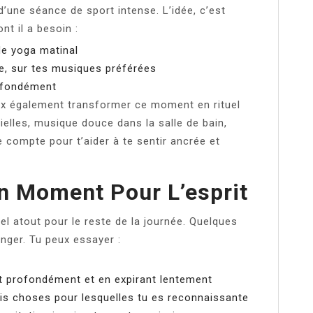
d’une séance de sport intense. L’idée, c’est
nt il a besoin :
de yoga matinal
e, sur tes musiques préférées
rofondément
eux également transformer ce moment en rituel
ielles, musique douce dans la salle de bain,
compte pour t’aider à te sentir ancrée et
Un Moment Pour L’esprit
éel atout pour le reste de la journée. Quelques
nger. Tu peux essayer :
nt profondément et en expirant lentement
rois choses pour lesquelles tu es reconnaissante