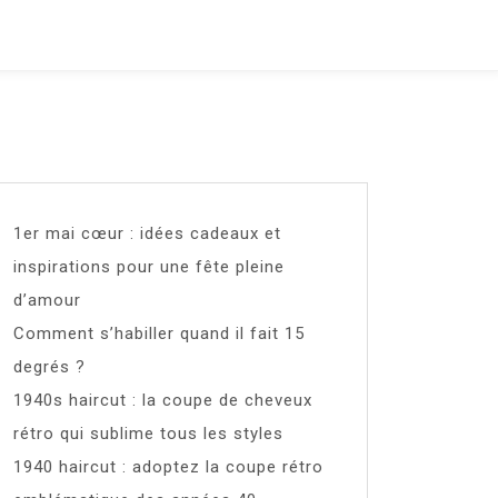
1er mai cœur : idées cadeaux et
inspirations pour une fête pleine
d’amour
Comment s’habiller quand il fait 15
degrés ?
1940s haircut : la coupe de cheveux
rétro qui sublime tous les styles
1940 haircut : adoptez la coupe rétro