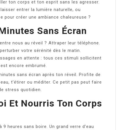
ller ton corps et ton esprit sans les agresser.
aisser entrer la lumière naturelle, ou
e pour créer une ambiance chaleureuse ?
 Minutes Sans Écran
entre nous au réveil ? Attraper leur téléphone.
perturber votre sérénité dès le matin.
sages en attente : tous ces stimuli sollicitent
u est encore embrumé.
inutes sans écran après ton réveil. Profite de
eau, t’étirer ou méditer. Ce petit pas peut faire
e stress quotidien.
oi Et Nourris Ton Corps
 à 9 heures sans boire. Un grand verre d’eau