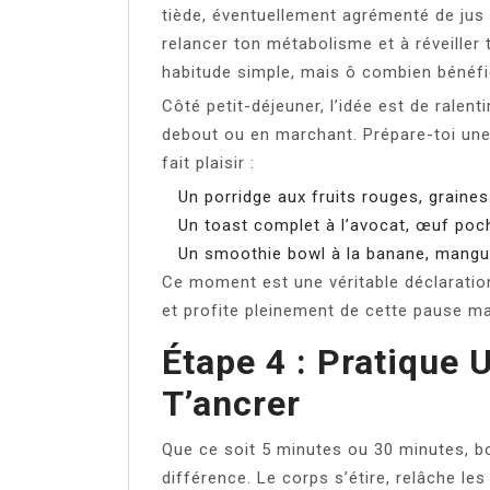
tiède, éventuellement agrémenté de jus 
relancer ton métabolisme et à réveiller
habitude simple, mais ô combien bénéfi
Côté petit-déjeuner, l’idée est de ralent
debout ou en marchant. Prépare-toi une a
fait plaisir :
Un porridge aux fruits rouges, graines
Un toast complet à l’avocat, œuf poc
Un smoothie bowl à la banane, mangue 
Ce moment est une véritable déclarati
et profite pleinement de cette pause ma
Étape 4 : Pratique 
T’ancrer
Que ce soit 5 minutes ou 30 minutes, bo
différence. Le corps s’étire, relâche le