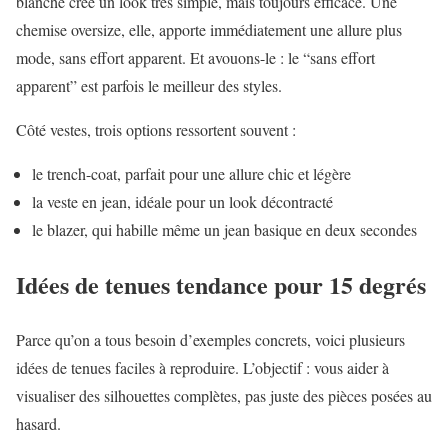
blanche crée un look très simple, mais toujours efficace. Une
chemise oversize, elle, apporte immédiatement une allure plus
mode, sans effort apparent. Et avouons-le : le “sans effort
apparent” est parfois le meilleur des styles.
Côté vestes, trois options ressortent souvent :
le trench-coat, parfait pour une allure chic et légère
la veste en jean, idéale pour un look décontracté
le blazer, qui habille même un jean basique en deux secondes
Idées de tenues tendance pour 15 degrés
Parce qu’on a tous besoin d’exemples concrets, voici plusieurs
idées de tenues faciles à reproduire. L’objectif : vous aider à
visualiser des silhouettes complètes, pas juste des pièces posées au
hasard.