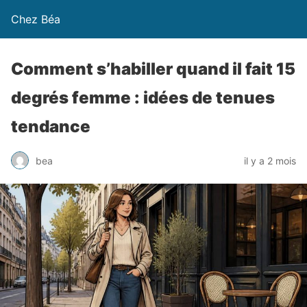
Chez Béa
Comment s’habiller quand il fait 15
degrés femme : idées de tenues
tendance
bea
il y a 2 mois