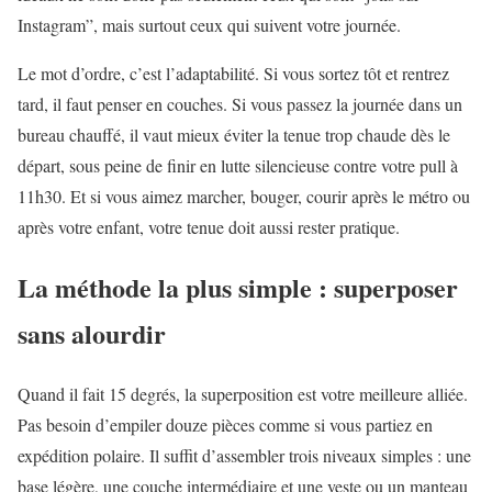
Instagram”, mais surtout ceux qui suivent votre journée.
Le mot d’ordre, c’est l’adaptabilité. Si vous sortez tôt et rentrez
tard, il faut penser en couches. Si vous passez la journée dans un
bureau chauffé, il vaut mieux éviter la tenue trop chaude dès le
départ, sous peine de finir en lutte silencieuse contre votre pull à
11h30. Et si vous aimez marcher, bouger, courir après le métro ou
après votre enfant, votre tenue doit aussi rester pratique.
La méthode la plus simple : superposer
sans alourdir
Quand il fait 15 degrés, la superposition est votre meilleure alliée.
Pas besoin d’empiler douze pièces comme si vous partiez en
expédition polaire. Il suffit d’assembler trois niveaux simples : une
base légère, une couche intermédiaire et une veste ou un manteau