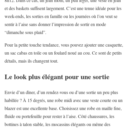
8h12. Dans ce cas, un jean mom, un pull léger, une veste en jean
et des baskets suffisent largement. C’est une tenue idéale pour les
week-ends, les sorties en famille ou les journées où l’on veut se
sentir à l’aise sans donner l’impression de sortir en mode
“dimanche sous plaid”.
Pour la petite touche tendance, vous pouvez ajouter une casquette,
un sac cabas en toile ou un foulard noué au cou. Ce sont de petits
détails, mais ils changent tout.
Le look plus élégant pour une sortie
Envie d’un dîner, d’un rendez-vous ou d’une sortie un peu plus
habillée ? À 15 degrés, une robe midi avec une veste courte ou un
blazer est une excellente base. Choisissez une robe en maille fine,
fluide ou portefeuille pour rester à l’aise. Côté chaussures, les
bottines à talon stable, les mocassins élégants ou même des