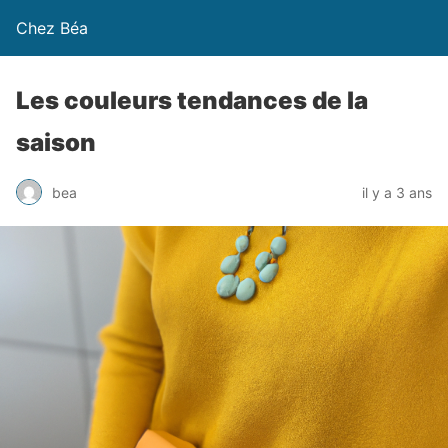
Chez Béa
Les couleurs tendances de la
saison
bea
il y a 3 ans