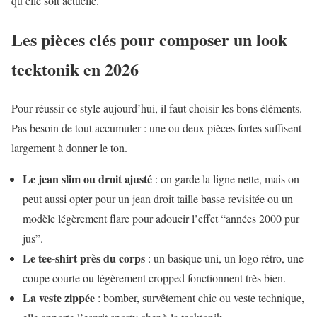
qu’elle soit actuelle.
Les pièces clés pour composer un look
tecktonik en 2026
Pour réussir ce style aujourd’hui, il faut choisir les bons éléments.
Pas besoin de tout accumuler : une ou deux pièces fortes suffisent
largement à donner le ton.
Le jean slim ou droit ajusté
: on garde la ligne nette, mais on
peut aussi opter pour un jean droit taille basse revisitée ou un
modèle légèrement flare pour adoucir l’effet “années 2000 pur
jus”.
Le tee-shirt près du corps
: un basique uni, un logo rétro, une
coupe courte ou légèrement cropped fonctionnent très bien.
La veste zippée
: bomber, survêtement chic ou veste technique,