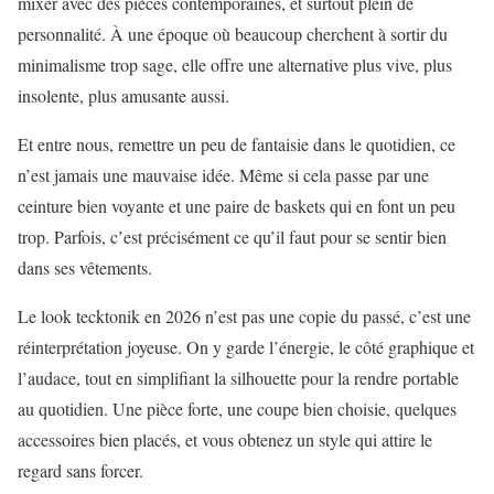
mixer avec des pièces contemporaines, et surtout plein de
personnalité. À une époque où beaucoup cherchent à sortir du
minimalisme trop sage, elle offre une alternative plus vive, plus
insolente, plus amusante aussi.
Et entre nous, remettre un peu de fantaisie dans le quotidien, ce
n’est jamais une mauvaise idée. Même si cela passe par une
ceinture bien voyante et une paire de baskets qui en font un peu
trop. Parfois, c’est précisément ce qu’il faut pour se sentir bien
dans ses vêtements.
Le look tecktonik en 2026 n’est pas une copie du passé, c’est une
réinterprétation joyeuse. On y garde l’énergie, le côté graphique et
l’audace, tout en simplifiant la silhouette pour la rendre portable
au quotidien. Une pièce forte, une coupe bien choisie, quelques
accessoires bien placés, et vous obtenez un style qui attire le
regard sans forcer.