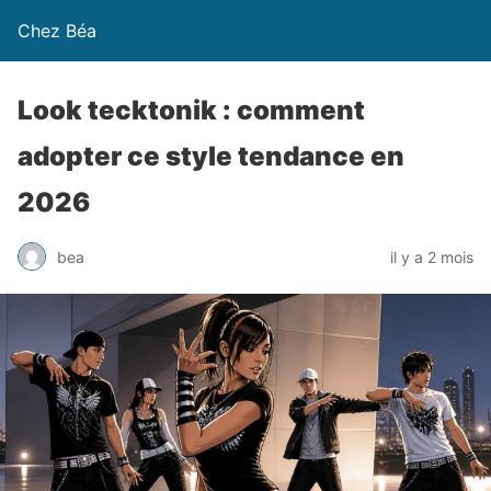
Chez Béa
Look tecktonik : comment
adopter ce style tendance en
2026
bea
il y a 2 mois