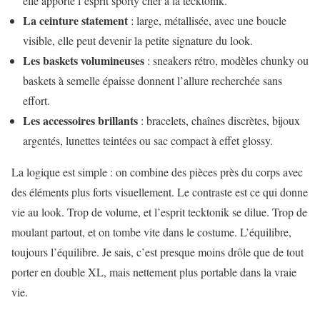
elle apporte l’esprit sporty cher à la tecktonik.
La ceinture statement
: large, métallisée, avec une boucle
visible, elle peut devenir la petite signature du look.
Les baskets volumineuses
: sneakers rétro, modèles chunky ou
baskets à semelle épaisse donnent l’allure recherchée sans
effort.
Les accessoires brillants
: bracelets, chaînes discrètes, bijoux
argentés, lunettes teintées ou sac compact à effet glossy.
La logique est simple : on combine des pièces près du corps avec
des éléments plus forts visuellement. Le contraste est ce qui donne
vie au look. Trop de volume, et l’esprit tecktonik se dilue. Trop de
moulant partout, et on tombe vite dans le costume. L’équilibre,
toujours l’équilibre. Je sais, c’est presque moins drôle que de tout
porter en double XL, mais nettement plus portable dans la vraie
vie.