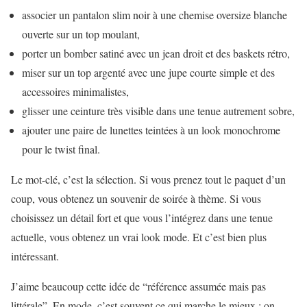
associer un pantalon slim noir à une chemise oversize blanche
ouverte sur un top moulant,
porter un bomber satiné avec un jean droit et des baskets rétro,
miser sur un top argenté avec une jupe courte simple et des
accessoires minimalistes,
glisser une ceinture très visible dans une tenue autrement sobre,
ajouter une paire de lunettes teintées à un look monochrome
pour le twist final.
Le mot-clé, c’est la sélection. Si vous prenez tout le paquet d’un
coup, vous obtenez un souvenir de soirée à thème. Si vous
choisissez un détail fort et que vous l’intégrez dans une tenue
actuelle, vous obtenez un vrai look mode. Et c’est bien plus
intéressant.
J’aime beaucoup cette idée de “référence assumée mais pas
littérale”. En mode, c’est souvent ce qui marche le mieux : on