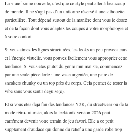
La vraie bonne nouvelle, c’est que ce style peut aller à beaucoup
de monde. Il ne s’agit pas d’un uniforme réservé à une silhouette
particulière. Tout dépend surtout de la manière dont vous le dosez
et de la façon dont vous adaptez les coupes à votre morphologie et
à votre confort.
Si vous aimez les lignes structurées, les looks un peu provocateurs
et l’énergie visuelle, vous pouvez facilement vous approprier cette
tendance. Si vous êtes plutôt du genre minimaliste, commencez
par une seule pièce forte : une veste argentée, une paire de
sneakers chunky ou un top près du corps. Cela permet de tester la
vibe sans vous sentir déguisé(e).
Et si vous êtes déjà fan des tendances Y2K, du streetwear ou de la
mode rétro-futuriste, alors la tecktonik version 2026 peut
carrément devenir votre terrain de jeu favori. Elle a ce petit
supplément d’audace qui donne du relief à une garde-robe trop