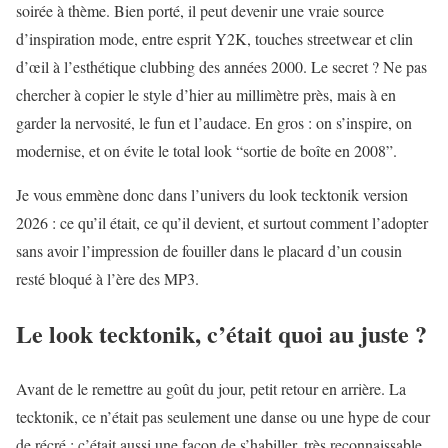
soirée à thème. Bien porté, il peut devenir une vraie source
d’inspiration mode, entre esprit Y2K, touches streetwear et clin
d’œil à l’esthétique clubbing des années 2000. Le secret ? Ne pas
chercher à copier le style d’hier au millimètre près, mais à en
garder la nervosité, le fun et l’audace. En gros : on s’inspire, on
modernise, et on évite le total look “sortie de boîte en 2008”.
Je vous emmène donc dans l’univers du look tecktonik version
2026 : ce qu’il était, ce qu’il devient, et surtout comment l’adopter
sans avoir l’impression de fouiller dans le placard d’un cousin
resté bloqué à l’ère des MP3.
Le look tecktonik, c’était quoi au juste ?
Avant de le remettre au goût du jour, petit retour en arrière. La
tecktonik, ce n’était pas seulement une danse ou une hype de cour
de récré : c’était aussi une façon de s’habiller, très reconnaissable.