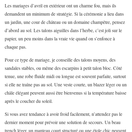
Les mariages d’avril en extérieur ont un charme fou, mais ils
demandent un minimum de stratégie. Si la cérémonie a lieu dans
un jardin, une cour de château ou un domaine champêtre, pensez
d’abord au sol. Les talons aiguilles dans l’herbe, c’est joli sur le
papier, un peu moins dans la vraie vie quand on s’enfonce à
chaque pas.
Pour ce type de mariage, je conseille des talons moyens, des
sandales stables, ou même des escarpins à petit talon bloc. Côté
tenue, une robe fluide midi ou longue est souvent parfaite, surtout
si elle ne traîne pas au sol. Une veste courte, un blazer léger ou un
châle élégant peuvent aussi être bienvenus si la température baisse
après le coucher du soleil.
Si vous avez tendance à avoir froid facilement, n’attendez pas le
dernier moment pour prévoir une solution de secours. Un beau
trench léger, un manteau court structuré ou une étole chic peuvent