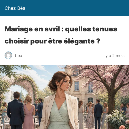
Chez Béa
Mariage en avril : quelles tenues
choisir pour être élégante ?
bea
il y a 2 mois