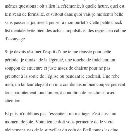
mêmes questions : où a lieu la cérémonie, à quelle heure, quel est
le niveau de formalité, et surtout dans quoi vais-je me sentir belle
sans passer la journée à penser à mon ourlet ? Cette petite check-
list mentale évite bien des achats impulsifs et des regrets en cabine
d’essayage.
Si je devais résumer l’esprit d’une tenue réussie pour cette
période, je dirais : de la légèreté, une touche de fraîcheur, un
soupçon de structure et juste assez de chaleur pour ne pas
grelotter à la sortie de l’église ou pendant le cocktail. Une robe
midi, un tailleur élégant ou une combinaison bien coupée peuvent
tous parfaitement fonctionner, à condition de les choisir avec
attention.
Et puis, n’oublions pas l’essentiel : un mariage, c’est aussi un
moment de joie. Votre tenue doit vous permettre de le vivre
pleinement, pas de le surveiller du coin de l’œil toutes les cinq