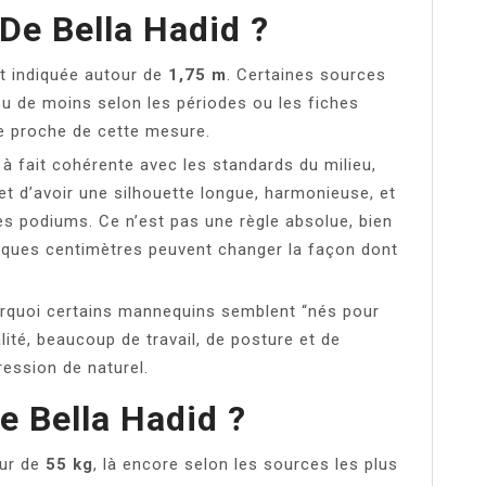
 De Bella Hadid ?
nt indiquée autour de
1,75 m
. Certaines sources
u de moins selon les périodes ou les fiches
te proche de cette mesure.
 à fait cohérente avec les standards du milieu,
met d’avoir une silhouette longue, harmonieuse, et
es podiums. Ce n’est pas une règle absolue, bien
elques centimètres peuvent changer la façon dont
urquoi certains mannequins semblent “nés pour
alité, beaucoup de travail, de posture et de
ression de naturel.
e Bella Hadid ?
our de
55 kg
, là encore selon les sources les plus