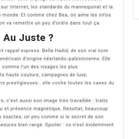
t sur Internet, les standards du mannequinat et la
 un monde. Et comme chez Bea, on aime les infos
 on va remettre un peu d’ordre dans tout ça.
, Au Juste ?
tit rappel express. Bella Hadid, de son vrai nom
méricain d’origine néerlando-palestinienne. Elle
e comme l’un des visages les plus
lés haute couture, campagnes de luxe,
ns prestigieuses… elle coche toutes les cases du
e, c’est aussi son image très travaillée : traits
ntu et présence magnétique. Résultat, beaucoup
s exactes, un peu comme si le secret de son
esures bien rangé. Spoiler : ce n’est évidemment