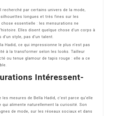
l recherché par certains univers de la mode,
 silhouettes longues et très fines sur les
e chose essentielle : les mensurations ne
l’histoire. Elles disent quelque chose d’un corps à
 d’un style, pas d’un talent.
la Hadid, ce qui impressionne le plus n’est pas
é à la transformer selon les looks. Tailleur
cté ou tenue glamour de tapis rouge : elle a ce
ble.
rations Intéressent-
 les mesures de Bella Hadid, c’est parce qu’elle
 qui alimente naturellement la curiosité. Son
agnes de mode, sur les réseaux sociaux et dans