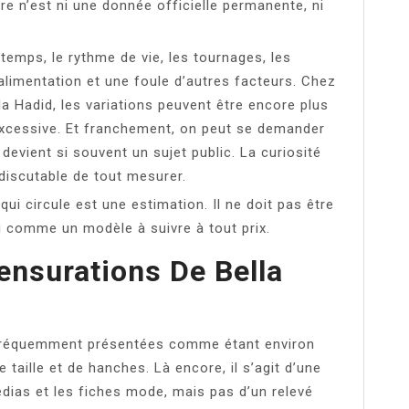
fre n’est ni une donnée officielle permanente, ni
temps, le rythme de vie, les tournages, les
l’alimentation et une foule d’autres facteurs. Chez
a Hadid, les variations peuvent être encore plus
xcessive. Et franchement, on peut se demander
evient si souvent un sujet public. La curiosité
discutable de tout mesurer.
e qui circule est une estimation. Il ne doit pas être
i comme un modèle à suivre à tout prix.
ensurations De Bella
 fréquemment présentées comme étant environ
e taille et de hanches. Là encore, il s’agit d’une
dias et les fiches mode, mais pas d’un relevé