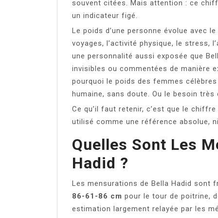
souvent citées. Mais attention : ce chif
un indicateur figé.
Le poids d’une personne évolue avec le 
voyages, l’activité physique, le stress, 
une personnalité aussi exposée que Bell
invisibles ou commentées de manière e
pourquoi le poids des femmes célèbres d
humaine, sans doute. Ou le besoin très 
Ce qu’il faut retenir, c’est que le chiffr
utilisé comme une référence absolue, n
Quelles Sont Les M
Hadid ?
Les mensurations de Bella Hadid sont
86-61-86 cm
pour le tour de poitrine, d
estimation largement relayée par les mé