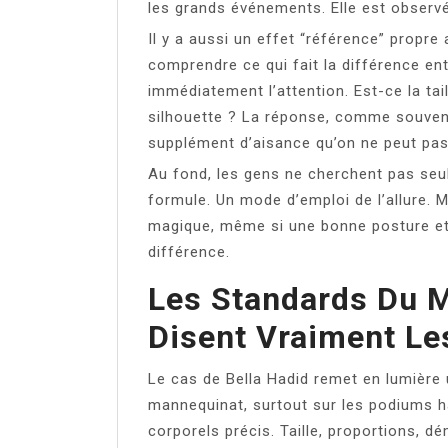
les grands événements. Elle est observ
Il y a aussi un effet “référence” propr
comprendre ce qui fait la différence entr
immédiatement l’attention. Est-ce la tai
silhouette ? La réponse, comme souvent
supplément d’aisance qu’on ne peut pa
Au fond, les gens ne cherchent pas seul
formule. Un mode d’emploi de l’allure. M
magique, même si une bonne posture et
différence.
Les Standards Du M
Disent Vraiment Le
Le cas de Bella Hadid remet en lumière u
mannequinat, surtout sur les podiums ha
corporels précis. Taille, proportions, d