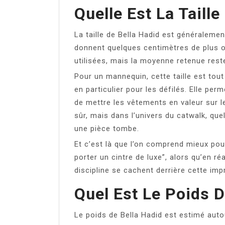
Quelle Est La Taille
La taille de Bella Hadid est généraleme
donnent quelques centimètres de plus o
utilisées, mais la moyenne retenue res
Pour un mannequin, cette taille est tout
en particulier pour les défilés. Elle per
de mettre les vêtements en valeur sur l
sûr, mais dans l’univers du catwalk, qu
une pièce tombe.
Et c’est là que l’on comprend mieux po
porter un cintre de luxe”, alors qu’en ré
discipline se cachent derrière cette imp
Quel Est Le Poids D
Le poids de Bella Hadid est estimé aut