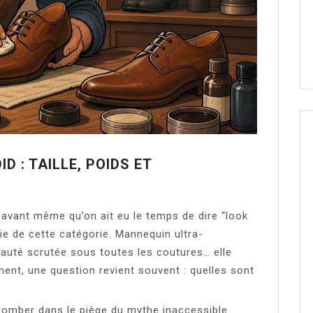
 : TAILLE, POIDS ET
e avant même qu’on ait eu le temps de dire “look
tie de cette catégorie. Mannequin ultra-
uté scrutée sous toutes les coutures… elle
ément, une question revient souvent : quelles sont
tomber dans le piège du mythe inaccessible.