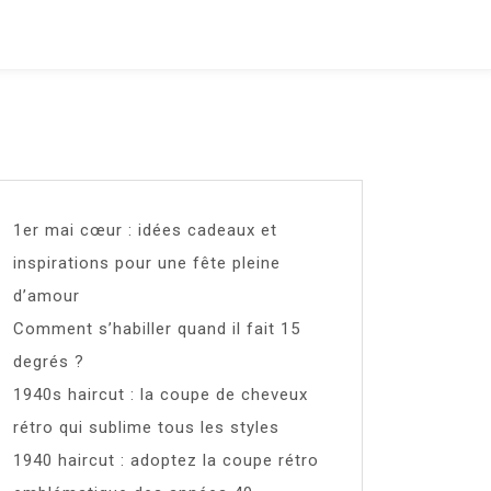
1er mai cœur : idées cadeaux et
inspirations pour une fête pleine
d’amour
Comment s’habiller quand il fait 15
degrés ?
1940s haircut : la coupe de cheveux
rétro qui sublime tous les styles
1940 haircut : adoptez la coupe rétro