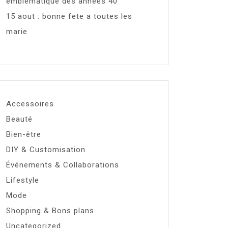
emblématique des années 40
15 aout : bonne fete a toutes les
marie
Accessoires
Beauté
Bien-être
DIY & Customisation
Événements & Collaborations
Lifestyle
Mode
Shopping & Bons plans
Uncategorized