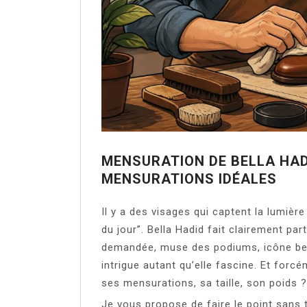
MENSURATION DE BELLA HADID
MENSURATIONS IDÉALES
Il y a des visages qui captent la lumièr
du jour”. Bella Hadid fait clairement par
demandée, muse des podiums, icône bea
intrigue autant qu’elle fascine. Et forc
ses mensurations, sa taille, son poids ?
Je vous propose de faire le point sans 