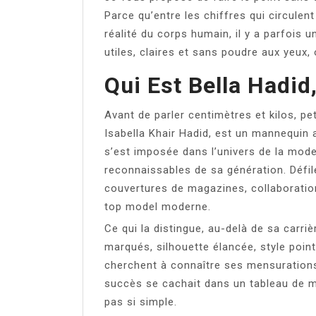
Parce qu’entre les chiffres qui circulen
réalité du corps humain, il y a parfois
utiles, claires et sans poudre aux yeux,
Qui Est Bella Hadid
Avant de parler centimètres et kilos, pe
Isabella Khair Hadid, est un mannequin a
s’est imposée dans l’univers de la mod
reconnaissables de sa génération. Défi
couvertures de magazines, collaboratio
top model moderne.
Ce qui la distingue, au-delà de sa carrièr
marqués, silhouette élancée, style poi
cherchent à connaître ses mensuration
succès se cachait dans un tableau de m
pas si simple.