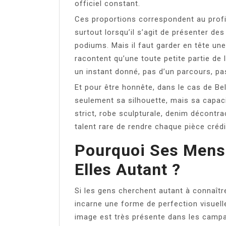
officiel constant.
Ces proportions correspondent au profi
surtout lorsqu’il s’agit de présenter des
podiums. Mais il faut garder en tête un
racontent qu’une toute petite partie de 
un instant donné, pas d’un parcours, pas
Et pour être honnête, dans le cas de Bel
seulement sa silhouette, mais sa capacit
strict, robe sculpturale, denim décontra
talent rare de rendre chaque pièce crédi
Pourquoi Ses Mensu
Elles Autant ?
Si les gens cherchent autant à connaître
incarne une forme de perfection visuelle
image est très présente dans les camp