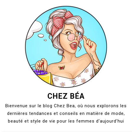
Skip
to
content
CHEZ BÉA
Bienvenue sur le blog Chez Bea, où nous explorons les
dernières tendances et conseils en matière de mode,
beauté et style de vie pour les femmes d'aujourd'hui