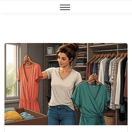
Close
Menu