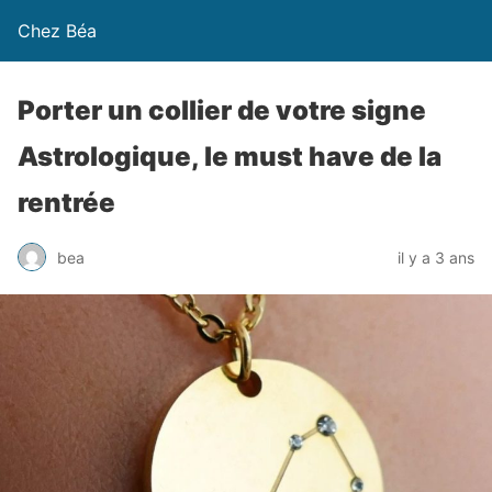
Chez Béa
Porter un collier de votre signe
Astrologique, le must have de la
rentrée
bea
il y a 3 ans