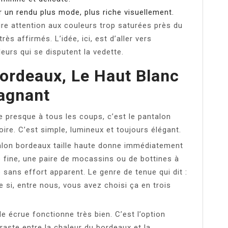
r un rendu plus mode, plus riche visuellement.
ire attention aux couleurs trop saturées près du
ès affirmés. L’idée, ici, est d’aller vers
eurs qui se disputent la vedette.
ordeaux, Le Haut Blanc
agnant
e presque à tous les coups, c’est le pantalon
ire. C’est simple, lumineux et toujours élégant.
alon bordeaux taille haute donne immédiatement
e fine, une paire de mocassins ou de bottines à
 sans effort apparent. Le genre de tenue qui dit :
e si, entre nous, vous avez choisi ça en trois
le écrue fonctionne très bien. C’est l’option
traste entre la chaleur du bordeaux et la