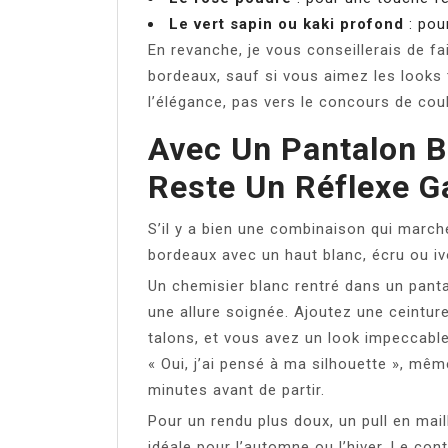
Le vert sapin ou kaki profond
: pou
En revanche, je vous conseillerais de fa
bordeaux, sauf si vous aimez les looks tr
l’élégance, pas vers le concours de coul
Avec Un Pantalon B
Reste Un Réflexe G
S’il y a bien une combinaison qui march
bordeaux avec un haut blanc, écru ou ivo
Un chemisier blanc rentré dans un pant
une allure soignée. Ajoutez une ceintur
talons, et vous avez un look impeccable
« Oui, j’ai pensé à ma silhouette », mêm
minutes avant de partir.
Pour un rendu plus doux, un pull en mail
idéale pour l’automne ou l’hiver. Le con