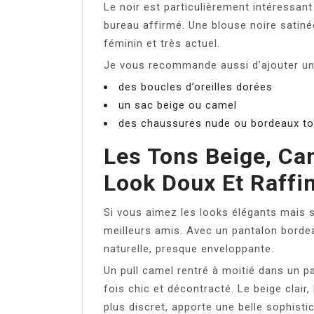
Le noir est particulièrement intéressan
bureau affirmé. Une blouse noire satinée
féminin et très actuel.
Je vous recommande aussi d’ajouter une 
des boucles d’oreilles dorées
un sac beige ou camel
des chaussures nude ou bordeaux to
Les Tons Beige, Ca
Look Doux Et Raffi
Si vous aimez les looks élégants mais s
meilleurs amis. Avec un pantalon borde
naturelle, presque enveloppante.
Un pull camel rentré à moitié dans un p
fois chic et décontracté. Le beige clair, 
plus discret, apporte une belle sophisti