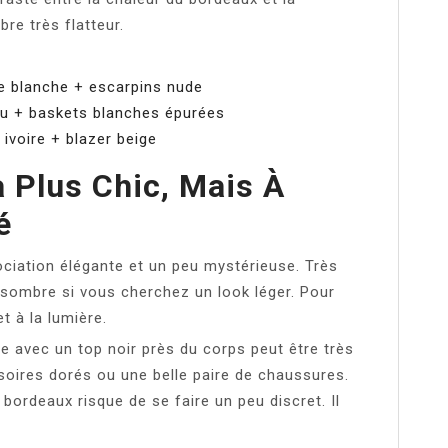
re très flatteur.
e blanche + escarpins nude
cru + baskets blanches épurées
ivoire + blazer beige
a Plus Chic, Mais À
é
ociation élégante et un peu mystérieuse. Très
op sombre si vous cherchez un look léger. Pour
t à la lumière.
e avec un top noir près du corps peut être très
soires dorés ou une belle paire de chaussures.
e bordeaux risque de se faire un peu discret. Il