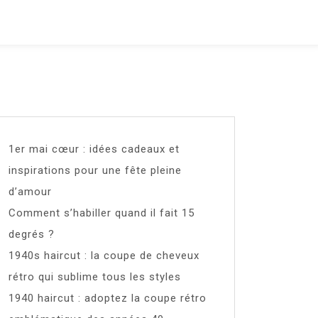
1er mai cœur : idées cadeaux et
inspirations pour une fête pleine
d’amour
Comment s’habiller quand il fait 15
degrés ?
1940s haircut : la coupe de cheveux
rétro qui sublime tous les styles
1940 haircut : adoptez la coupe rétro