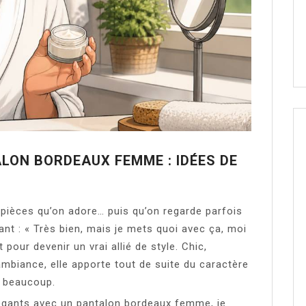
LON BORDEAUX FEMME : IDÉES DE
 pièces qu’on adore… puis qu’on regarde parfois
ant : « Très bien, mais je mets quoi avec ça, moi
 pour devenir un vrai allié de style. Chic,
’ambiance, elle apporte tout de suite du caractère
me beaucoup.
égants avec un pantalon bordeaux femme, je