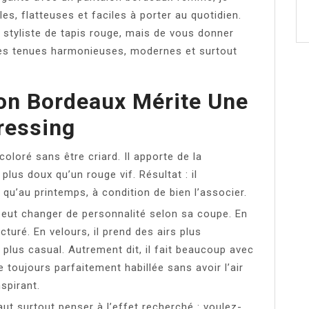
s, flatteuses et faciles à porter au quotidien.
 styliste de tapis rouge, mais de vous donner
es tenues harmonieuses, modernes et surtout
on Bordeaux Mérite Une
ressing
coloré sans être criard. Il apporte de la
plus doux qu’un rouge vif. Résultat : il
qu’au printemps, à condition de bien l’associer.
peut changer de personnalité selon sa coupe. En
ucturé. En velours, il prend des airs plus
it plus casual. Autrement dit, il fait beaucoup avec
 toujours parfaitement habillée sans avoir l’air
spirant.
faut surtout penser à l’effet recherché : voulez-