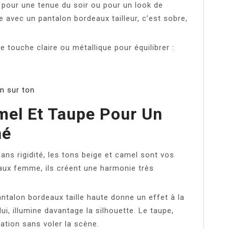
t pour une tenue du soir ou pour un look de
 avec un pantalon bordeaux tailleur, c’est sobre,
touche claire ou métallique pour équilibrer :
n sur ton
mel Et Taupe Pour Un
né
ans rigidité, les tons beige et camel sont vos
aux femme, ils créent une harmonie très
antalon bordeaux taille haute donne un effet à la
lui, illumine davantage la silhouette. Le taupe,
cation sans voler la scène.