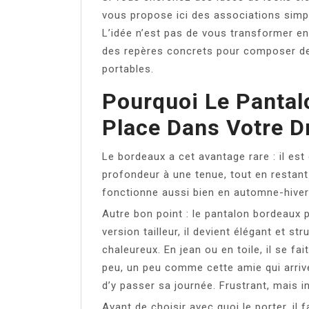
vous propose ici des associations simple
L’idée n’est pas de vous transformer en
des repères concrets pour composer d
portables.
Pourquoi Le Pantal
Place Dans Votre D
Le bordeaux a cet avantage rare : il est 
profondeur à une tenue, tout en restant 
fonctionne aussi bien en automne-hiver 
Autre bon point : le pantalon bordeaux 
version tailleur, il devient élégant et str
chaleureux. En jean ou en toile, il se fa
peu, un peu comme cette amie qui arrive
d’y passer sa journée. Frustrant, mais in
Avant de choisir avec quoi le porter, il 