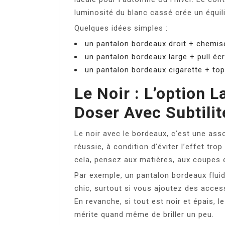
luminosité du blanc cassé crée un équilib
Quelques idées simples :
un pantalon bordeaux droit + chemis
un pantalon bordeaux large + pull é
un pantalon bordeaux cigarette + top 
Le Noir : L’option L
Doser Avec Subtilit
Le noir avec le bordeaux, c’est une ass
réussie, à condition d’éviter l’effet tr
cela, pensez aux matières, aux coupes e
Par exemple, un pantalon bordeaux fluid
chic, surtout si vous ajoutez des acces
En revanche, si tout est noir et épais, l
mérite quand même de briller un peu.