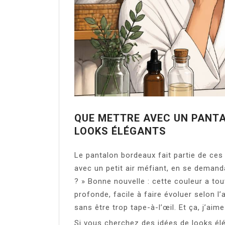
QUE METTRE AVEC UN PANTA
LOOKS ÉLÉGANTS
Le pantalon bordeaux fait partie de ces
avec un petit air méfiant, en se demand
? » Bonne nouvelle : cette couleur a tout
profonde, facile à faire évoluer selon l
sans être trop tape-à-l’œil. Et ça, j’ai
Si vous cherchez des idées de looks él