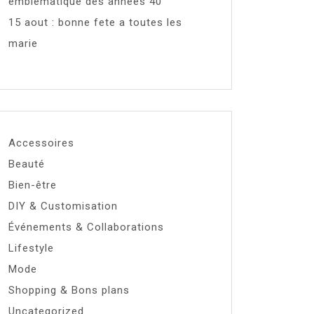
emblématique des années 40
15 aout : bonne fete a toutes les
marie
Accessoires
Beauté
Bien-être
DIY & Customisation
Événements & Collaborations
Lifestyle
Mode
Shopping & Bons plans
Uncategorized