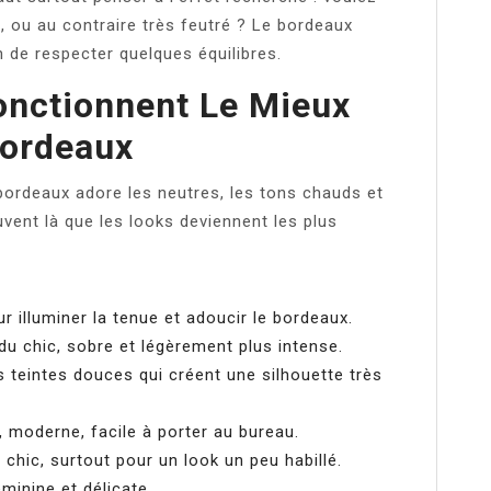
, ou au contraire très feutré ? Le bordeaux
 de respecter quelques équilibres.
onctionnent Le Mieux
Bordeaux
 bordeaux adore les neutres, les tons chauds et
vent là que les looks deviennent les plus
ur illuminer la tenue et adoucir le bordeaux.
du chic, sobre et légèrement plus intense.
s teintes douces qui créent une silhouette très
, moderne, facile à porter au bureau.
 chic, surtout pour un look un peu habillé.
minine et délicate.