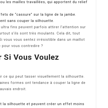
u les mailles travaillées, qui apportent du relief
effets de “cassure” sur la ligne de la jambe.
ent sans couper la silhouette.
u ultra fins peuvent parfois attirer l’attention sur
rtout s’ils sont très moulants. Cela dit, tout
i vous vous sentez irrésistible dans un maillot
e pour vous contredire ?
r Si Vous Voulez
oir ce qui peut tasser visuellement la silhouette.
aines formes ont tendance à couper la ligne de
auvais endroit.
t la silhouette et peuvent créer un effet moins