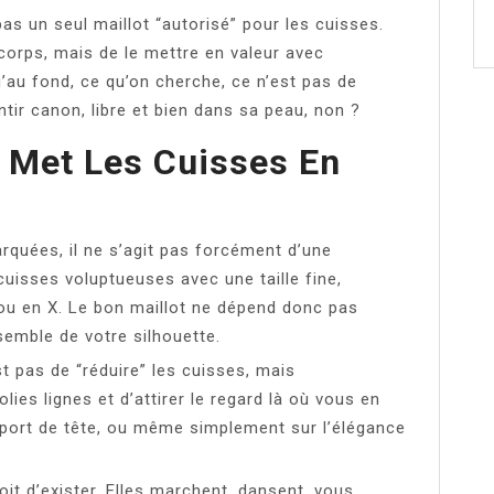
 pas un seul maillot “autorisé” pour les cuisses.
 corps, mais de le mettre en valeur avec
u’au fond, ce qu’on cherche, ce n’est pas de
ntir canon, libre et bien dans sa peau, non ?
 Met Les Cuisses En
rquées, il ne s’agit pas forcément d’une
uisses voluptueuses avec une taille fine,
 ou en X. Le bon maillot ne dépend donc pas
emble de votre silhouette.
’est pas de “réduire” les cuisses, mais
olies lignes et d’attirer le regard là où vous en
 le port de tête, ou même simplement sur l’élégance
oit d’exister. Elles marchent, dansent, vous