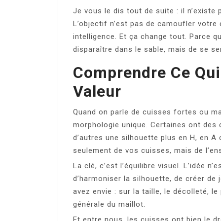
Je vous le dis tout de suite : il n’existe
L’objectif n’est pas de camoufler votre
intelligence. Et ça change tout. Parce q
disparaître dans le sable, mais de se se
Comprendre Ce Qui
Valeur
Quand on parle de cuisses fortes ou ma
morphologie unique. Certaines ont des c
d’autres une silhouette plus en H, en A
seulement de vos cuisses, mais de l’ens
La clé, c’est l’équilibre visuel. L’idée n
d’harmoniser la silhouette, de créer de j
avez envie : sur la taille, le décolleté,
générale du maillot.
Et entre nous, les cuisses ont bien le dr