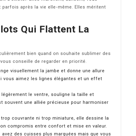
t parfois après la vie elle-même. Elles méritent
ots Qui Flattent La
iculièrement bien quand on souhaite sublimer des
vous conseille de regarder en priorité.
longe visuellement la jambe et donne une allure
si vous aimez les lignes élégantes et un effet
t légèrement le ventre, souligne la taille et
st souvent une alliée précieuse pour harmoniser
trop couvrante ni trop miniature, elle dessine la
bon compromis entre confort et mise en valeur.
ous avez des cuisses plus marquées mais que vous