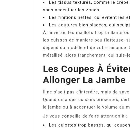
Les tissus texturés, comme le crêpe o
sans accentuer les zones.
Les finitions nettes, qui évitent les 
Les coutures bien placées, qui sculpt
À l’inverse, les maillots trop brillants o
les cuisses de manière peu flatteuse, su
dépend du modèle et de votre aisance. S
métallisé, alors franchement, qui suis-j
Les Coupes À Évite
Allonger La Jambe
Il ne s’agit pas d’interdire, mais de sav
Quand on a des cuisses présentes, cert
la jambe ou à accentuer le volume au m
Je vous conseille de faire attention à :
Les culottes trop basses, qui coupen