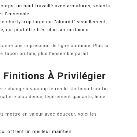
u corps, un haut travaillé avec armatures, volants
er l’ensemble.
le shorty trop large qui “alourdit” visuellement,
, qui peut être très chic sur certaines
i donne une impression de ligne continue. Plus la
e façon brutale, plus l’ensemble paraît
 Finitions À Privilégier
ère change beaucoup le rendu. Un tissu trop fin
atière plus dense, légèrement gainante, lisse
z mettre en valeur avec douceur, voici les
ui offrent un meilleur maintien.