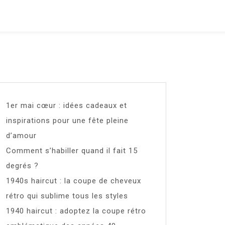
1er mai cœur : idées cadeaux et
inspirations pour une fête pleine
d’amour
Comment s’habiller quand il fait 15
degrés ?
1940s haircut : la coupe de cheveux
rétro qui sublime tous les styles
1940 haircut : adoptez la coupe rétro