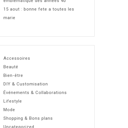
emblématique des années 40
15 aout : bonne fete a toutes les
marie
Accessoires
Beauté
Bien-être
DIY & Customisation
Événements & Collaborations
Lifestyle
Mode
Shopping & Bons plans
Uncategorized