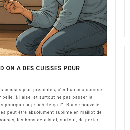
D ON A DES CUISSES POUR
des cuisses plus présentes, c’est un peu comme
r belle, à l’aise, et surtout ne pas passer la
is pourquoi ai-je acheté ça ?”. Bonne nouvelle :
ses peut être absolument sublime en maillot de
coupes, les bons détails et, surtout, de porter