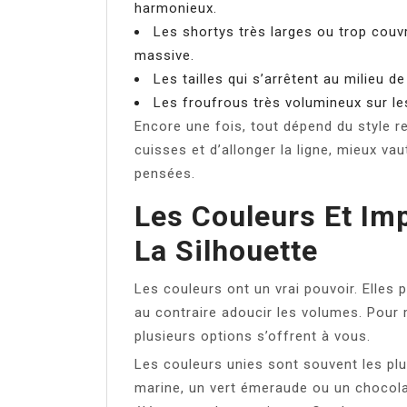
harmonieux.
Les shortys très larges ou trop couvr
massive.
Les tailles qui s’arrêtent au milieu d
Les froufrous très volumineux sur les
Encore une fois, tout dépend du style re
cuisses et d’allonger la ligne, mieux va
pensées.
Les Couleurs Et Im
La Silhouette
Les couleurs ont un vrai pouvoir. Elles 
au contraire adoucir les volumes. Pour
plusieurs options s’offrent à vous.
Les couleurs unies sont souvent les plu
marine, un vert émeraude ou un chocola