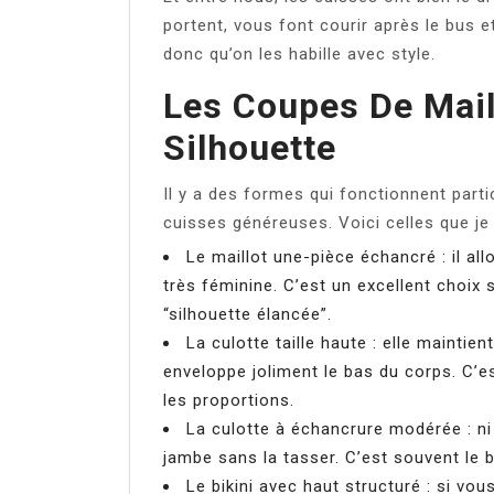
portent, vous font courir après le bus e
donc qu’on les habille avec style.
Les Coupes De Maill
Silhouette
Il y a des formes qui fonctionnent part
cuisses généreuses. Voici celles que je 
Le maillot une-pièce échancré : il al
très féminine. C’est un excellent choix 
“silhouette élancée”.
La culotte taille haute : elle maintien
enveloppe joliment le bas du corps. C’e
les proportions.
La culotte à échancrure modérée : ni 
jambe sans la tasser. C’est souvent le 
Le bikini avec haut structuré : si v