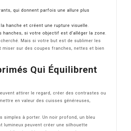
ants, qui donnent parfois une allure plus
e la hanche et créent une rupture visuelle.
 hanches, si votre objectif est d’alléger la zone.
cherché. Mais si votre but est de sublimer les
ut miser sur des coupes franches, nettes et bien
primés Qui Équilibrent
peuvent attirer le regard, créer des contrastes ou
 mettre en valeur des cuisses généreuses,
s simples à porter. Un noir profond, un bleu
t lumineux peuvent créer une silhouette