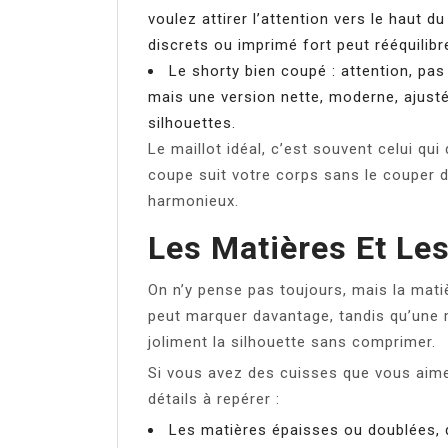
voulez attirer l’attention vers le haut d
discrets ou imprimé fort peut rééquilibr
Le shorty bien coupé : attention, pas 
mais une version nette, moderne, ajustée
silhouettes.
Le maillot idéal, c’est souvent celui qu
coupe suit votre corps sans le couper d
harmonieux.
Les Matières Et Les
On n’y pense pas toujours, mais la mati
peut marquer davantage, tandis qu’une m
joliment la silhouette sans comprimer.
Si vous avez des cuisses que vous aime
détails à repérer :
Les matières épaisses ou doublées, q