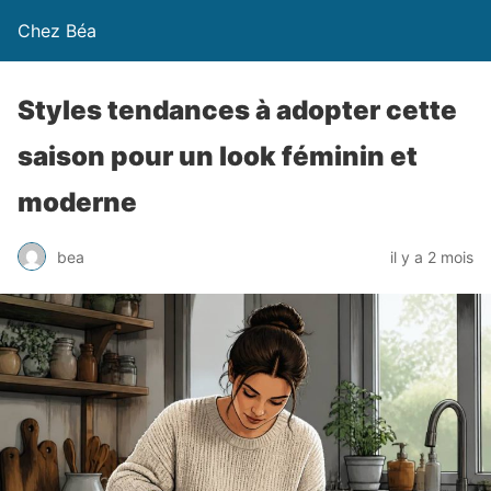
Chez Béa
Styles tendances à adopter cette
saison pour un look féminin et
moderne
bea
il y a 2 mois