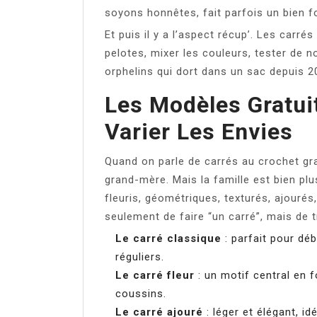
soyons honnêtes, fait parfois un bien f
Et puis il y a l’aspect récup’. Les carré
pelotes, mixer les couleurs, tester de n
orphelins qui dort dans un sac depuis 20
Les Modèles Gratui
Varier Les Envies
Quand on parle de carrés au crochet gr
grand-mère. Mais la famille est bien pl
fleuris, géométriques, texturés, ajourés
seulement de faire “un carré”, mais de 
Le carré classique
: parfait pour déb
réguliers.
Le carré fleur
: un motif central en f
coussins.
Le carré ajouré
: léger et élégant, i