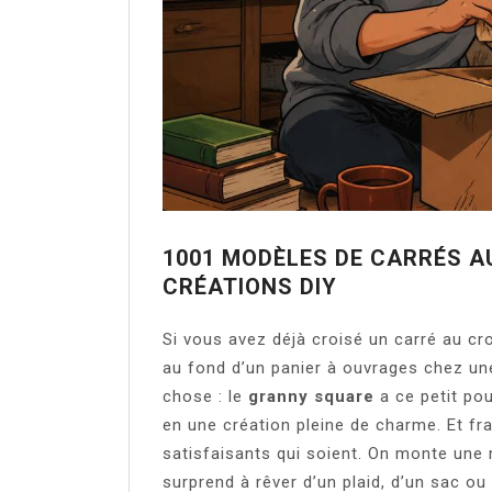
1001 MODÈLES DE CARRÉS A
CRÉATIONS DIY
Si vous avez déjà croisé un carré au cr
au fond d’un panier à ouvrages chez un
chose : le
granny square
a ce petit po
en une création pleine de charme. Et fra
satisfaisants qui soient. On monte une m
surprend à rêver d’un plaid, d’un sac ou