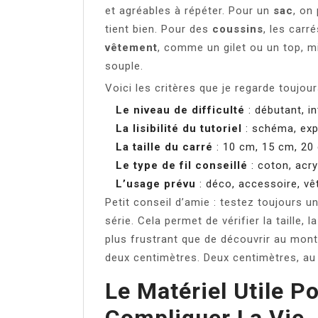
et agréables à répéter. Pour un
sac
, on
tient bien. Pour des
coussins
, les carr
vêtement
, comme un gilet ou un top, m
souple.
Voici les critères que je regarde toujour
Le niveau de difficulté
: débutant, i
La lisibilité du tutoriel
: schéma, exp
La taille du carré
: 10 cm, 15 cm, 20 
Le type de fil conseillé
: coton, acry
L’usage prévu
: déco, accessoire, vê
Petit conseil d’amie : testez toujours 
série. Cela permet de vérifier la taille, 
plus frustrant que de découvrir au mont
deux centimètres. Deux centimètres, au 
Le Matériel Utile P