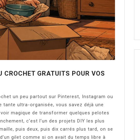
U CROCHET GRATUITS POUR VOS
ochet un peu partout sur Pinterest, Instagram ou
e tante ultra-organisée, vous savez déjà une
uvoir magique de transformer quelques pelotes
nchement, c’est l’un des projets DIY les plus
aille, puis deux, puis dix carrés plus tard, on se
 d’un gilet comme si on avait du temps libre à