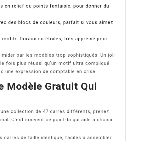
es en relief ou points fantaisie, pour donner du
vec des blocs de couleurs, parfait si vous aimez
 motifs floraux ou étoilés, très apprécié pour
imider par les modèles trop sophistiqués. Un joli
lle fois plus réussi qu’un motif ultra compliqué
vec une expression de comptable en crise.
 Modèle Gratuit Qui
une collection de 47 carrés différents, prenez
final. C’est souvent ce point-là qui aide à choisir
s carrés de taille identique, faciles à assembler