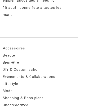
emblématique des années 40
15 aout : bonne fete a toutes les
marie
Accessoires
Beauté
Bien-être
DIY & Customisation
Événements & Collaborations
Lifestyle
Mode
Shopping & Bons plans
Uncategorized