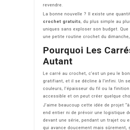
revendre.
La bonne nouvelle ? Il existe une quan
crochet gratuits
, du plus simple au plu
uniques sans exploser son budget. Que 
une petite routine crochet du dimanche
Pourquoi Les Carré
Autant
Le carré au crochet, c’est un peu le bon
gratifiant, et il se décline à l’infini. U
couleurs, l’épaisseur du fil ou la finiti
accessible et on peut créer quelque ch
J’aime beaucoup cette idée de projet “
end entier ni de prévoir une logistique d
devant une série, pendant un trajet ou 
qui avance doucement mais sûrement, sa