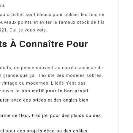
ou.
s au crochet sont idéaux pour utiliser les fins de
ouveaux points et éviter le fameux stock de fils
21. Oui, je vous vois.
ts À Connaître Pour
atuits, on pense souvent au carré classique de
us grande que ça. Il existe des modèles sobres,
, vintage ou modernes. L’idée n’est pas
trouver
le bon motif pour le bon projet
.
uter, avec des brides et des angles bien
orme de fleur, très joli pour des plaids ou des
déal pour des projets déco ou des châles.