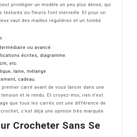
 peut privilégier un modèle un peu plus dense, qui
és texturés ou fleuris font merveille. Et pour un
ieux vaut des mailles régulières et un tombé
s :
ntermédiaire ou avancé.
lications écrites, diagramme.
cm, etc.
lique, laine, mélange.
tement, cadeau.
un premier carré avant de vous lancer dans une
la tension et le rendu. Et croyez-moi, rien n’est
age que tous les carrés ont une différence de
crochet, c’est déjà une opinion très marquée.
our Crocheter Sans Se