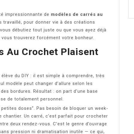
tité impressionnante de
modèles de carrés au
s travaillé, pour donner vie à des créations
vous débutiez tout juste ou que vous ayez déjà
, vous trouverez forcément votre bonheur.
s Au Crochet Plaisent
 élève du DIY : il est simple à comprendre, très
n seul modèle peut changer d’allure selon les
on des bordures. Résultat : on part d’une base
ose de totalement personnel.
à petites doses”. Pas besoin de bloquer un week-
e chantier. Un carré, c’est parfait pour crocheter
entre deux rendez-vous. C’est le genre d’ouvrage
ns pression ni dramatisation inutile — ce qui,