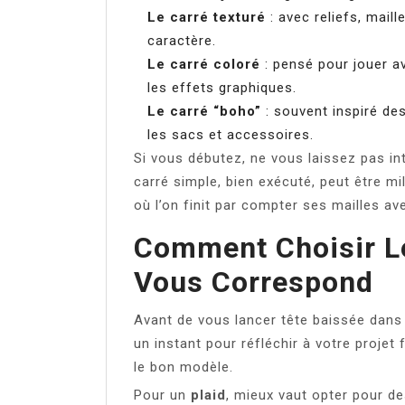
Le carré texturé
: avec reliefs, maill
caractère.
Le carré coloré
: pensé pour jouer a
les effets graphiques.
Le carré “boho”
: souvent inspiré des
les sacs et accessoires.
Si vous débutez, ne vous laissez pas int
carré simple, bien exécuté, peut être mi
où l’on finit par compter ses mailles a
Comment Choisir Le
Vous Correspond
Avant de vous lancer tête baissée dans 
un instant pour réfléchir à votre projet 
le bon modèle.
Pour un
plaid
, mieux vaut opter pour de