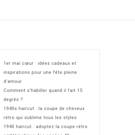
1er mai cœur : idées cadeaux et
inspirations pour une fête pleine
d’amour
Comment s’habiller quand il fait 15
degrés ?
1940s haircut : la coupe de cheveux
rétro qui sublime tous les styles
1940 haircut : adoptez la coupe rétro