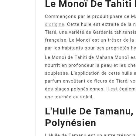
Le Monoï De Tahiti 
Commençons par le produit phare de M
d'origine
. Cette huile est extraite de l
Tiaré, une variété de Gardenia tahitens
française. Le Monoï est un trésor de la 
par les habitants pour ses propriétés hy
Le Monoï de Tahiti de Mahana Monoï est 
nourrit en profondeur la peau et les ch
souplesse. L'application de cette huile
parfum envoûtant de fleurs de Tiaré, v
des plages polynésiennes. Il est égalem
une journée au soleil.
L'Huile De Tamanu,
Polynésien
L'Huile de Tamanu est un autre trésor na