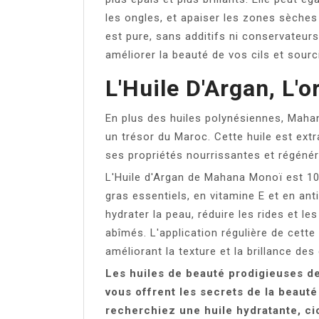
les ongles, et apaiser les zones sèches
est pure, sans additifs ni conservateurs
améliorer la beauté de vos cils et sourci
L'Huile D'Argan, L'
En plus des huiles polynésiennes, Maha
un trésor du Maroc. Cette huile est extr
ses propriétés nourrissantes et régénér
L'Huile d'Argan de Mahana Monoï est 100
gras essentiels, en vitamine E et en ant
hydrater la peau, réduire les rides et le
abîmés. L'application régulière de cette
améliorant la texture et la brillance des
Les huiles de beauté prodigieuses d
vous offrent les secrets de la beaut
recherchiez une huile hydratante, cica