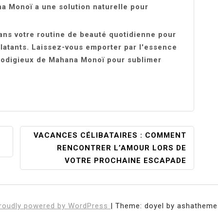
na Monoï a une solution naturelle pour
dans votre routine de beauté quotidienne pour
latants. Laissez-vous emporter par l'essence
prodigieux de Mahana Monoï pour sublimer
VACANCES CÉLIBATAIRES : COMMENT
RENCONTRER L’AMOUR LORS DE
VOTRE PROCHAINE ESCAPADE
roudly powered by WordPress
|
Theme: doyel by ashatheme