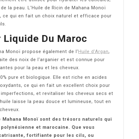
 de la peau. L'Huile de Ricin de Mahana Monoï
, ce qui en fait un choix naturel et efficace pour
ls.
or Liquide Du Maroc
na Monoï propose également de l'
Huile d'Argan
,
aite des noix de l'arganier et est connue pour
antes pour la peau et les cheveux.
% pure et biologique. Elle est riche en acides
ioxydants, ce qui en fait un excellent choix pour
s imperfections, et revitaliser les cheveux secs et
 huile laisse la peau douce et lumineuse, tout en
 cheveux.
e Mahana Monoï sont des trésors naturels qui
é polynésienne et marocaine. Que vous
trisante, fortifiante pour les cils, ou