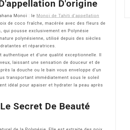
D'appellation D'origine
ahana Monoï : le
Monoï de Tahiti d'appellation
a noix de coco fraîche, macérée avec des fleurs de
is, qui pousse exclusivement en Polynésie
nature polynésienne, utilisé depuis des siècles
dratantes et réparatrices.
authentique et d'une qualité exceptionnelle. Il
eveux, laissant une sensation de douceur et de
 après la douche ou le bain vous enveloppe d'un
ous transportant immédiatement sous le soleil
ent idéal pour apaiser et hydrater la peau après
 Le Secret De Beauté
turel de la Polynésie. Elle est extraite des noix