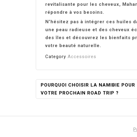
revitalisante pour les cheveux, Maha
répondre à vos besoins.
N'hésitez pas à intégrer ces huiles 
une peau radieuse et des cheveux éc
des îles et découvrez les bienfaits 
votre beauté naturelle.
Category
Accessoires
Navigation
POURQUOI CHOISIR LA NAMIBIE POUR
VOTRE PROCHAIN ROAD TRIP ?
De
L’article
P