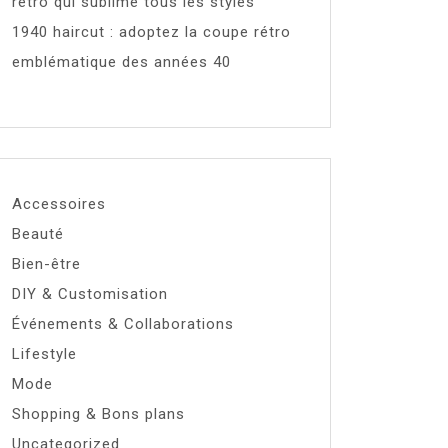
rétro qui sublime tous les styles
1940 haircut : adoptez la coupe rétro
emblématique des années 40
Accessoires
Beauté
Bien-être
DIY & Customisation
Événements & Collaborations
Lifestyle
Mode
Shopping & Bons plans
Uncategorized