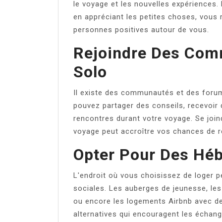
le voyage et les nouvelles expériences
en appréciant les petites choses, vous 
personnes positives autour de vous.
Rejoindre Des Com
Solo
Il existe des communautés et des foru
pouvez partager des conseils, recevoi
rencontres durant votre voyage. Se joi
voyage peut accroître vos chances de 
Opter Pour Des Hé
L'endroit où vous choisissez de loger p
sociales. Les auberges de jeunesse, l
ou encore les logements Airbnb avec 
alternatives qui encouragent les échang