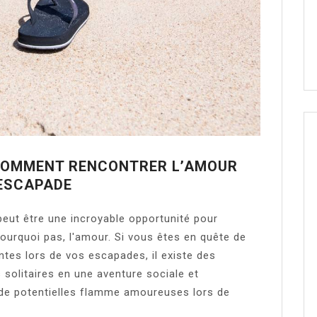
 COMMENT RENCONTRER L’AMOUR
 ESCAPADE
 peut être une incroyable opportunité pour
ourquoi pas, l'amour. Si vous êtes en quête de
tes lors de vos escapades, il existe des
olitaires en une aventure sociale et
de potentielles flamme amoureuses lors de