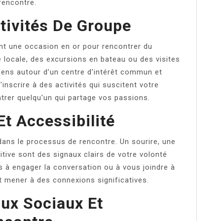
rencontre.
tivités De Groupe
ont une occasion en or pour rencontrer du
 locale, des excursions en bateau ou des visites
gens autour d’un centre d’intérêt commun et
'inscrire à des activités qui suscitent votre
trer quelqu'un qui partage vos passions.
t Accessibilité
 dans le processus de rencontre. Un sourire, une
itive sont des signaux clairs de votre volonté
as à engager la conversation ou à vous joindre à
t mener à des connexions significatives.
aux Sociaux Et