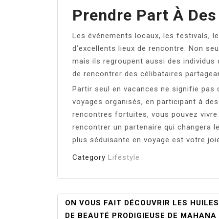
Prendre Part À De
Les événements locaux, les festivals, l
d’excellents lieux de rencontre. Non seu
mais ils regroupent aussi des individus
de rencontrer des célibataires partage
Partir seul en vacances ne signifie pas
voyages organisés, en participant à des
rencontres fortuites, vous pouvez vivr
rencontrer un partenaire qui changera le
plus séduisante en voyage est votre joie
Category
Lifestyle
Navigation
ON VOUS FAIT DÉCOUVRIR LES HUILES
DE BEAUTÉ PRODIGIEUSE DE MAHANA