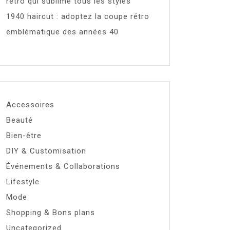
rétro qui sublime tous les styles
1940 haircut : adoptez la coupe rétro
emblématique des années 40
Accessoires
Beauté
Bien-être
DIY & Customisation
Événements & Collaborations
Lifestyle
Mode
Shopping & Bons plans
Uncategorized