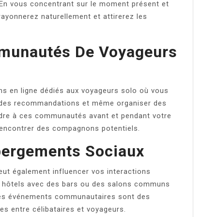
. En vous concentrant sur le moment présent et
rayonnerez naturellement et attirerez les
munautés De Voyageurs
ms en ligne dédiés aux voyageurs solo où vous
r des recommandations et même organiser des
ndre à ces communautés avant et pendant votre
rencontrer des compagnons potentiels.
bergements Sociaux
eut également influencer vos interactions
es hôtels avec des bars ou des salons communs
des événements communautaires sont des
es entre célibataires et voyageurs.