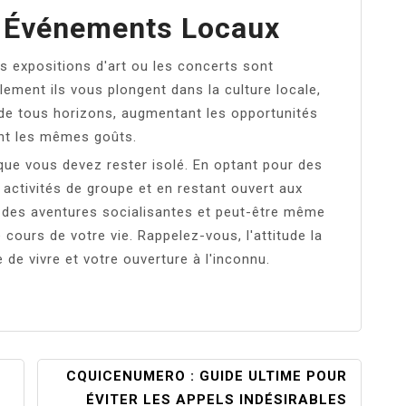
s Événements Locaux
es expositions d'art ou les concerts sont
lement ils vous plongent dans la culture locale,
 de tous horizons, augmentant les opportunités
ant les mêmes goûts.
 que vous devez rester isolé. En optant pour des
 activités de groupe et en restant ouvert aux
e des aventures socialisantes et peut-être même
 cours de votre vie. Rappelez-vous, l'attitude la
 de vivre et votre ouverture à l'inconnu.
CQUICENUMERO : GUIDE ULTIME POUR
ÉVITER LES APPELS INDÉSIRABLES