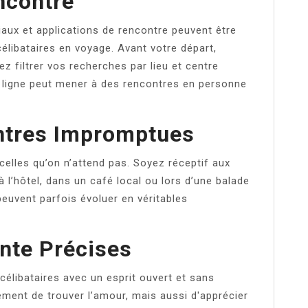
ncontre
iaux et applications de rencontre peuvent être
élibataires en voyage. Avant votre départ,
 filtrer vos recherches par lieu et centre
n ligne peut mener à des rencontres en personne
ntres Impromptues
celles qu’on n’attend pas. Soyez réceptif aux
 l’hôtel, dans un café local ou lors d’une balade
peuvent parfois évoluer en véritables
ente Précises
célibataires avec un esprit ouvert et sans
lement de trouver l’amour, mais aussi d'apprécier