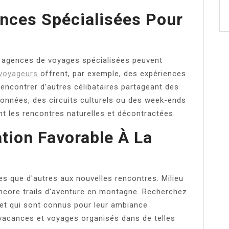
nces Spécialisées Pour
s agences de voyages spécialisées peuvent
voyageurs
offrent, par exemple, des expériences
ncontrer d’autres célibataires partageant des
ndonnées, des circuits culturels ou des week-ends
nt les rencontres naturelles et décontractées.
tion Favorable À La
es que d'autres aux nouvelles rencontres. Milieu
encore trails d'aventure en montagne. Recherchez
l et qui sont connus pour leur ambiance
s vacances et voyages organisés dans de telles