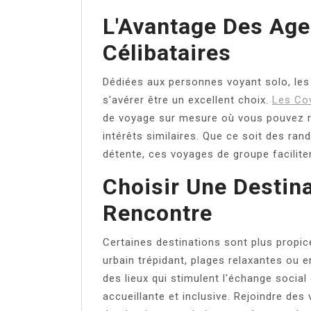
L'Avantage Des Age
Célibataires
Dédiées aux personnes voyant solo, le
s'avérer être un excellent choix.
Les Co
de voyage sur mesure où vous pouvez re
intérêts similaires. Que ce soit des ra
détente, ces voyages de groupe facilite
Choisir Une Destina
Rencontre
Certaines destinations sont plus propic
urbain trépidant, plages relaxantes ou 
des lieux qui stimulent l'échange socia
accueillante et inclusive. Rejoindre de