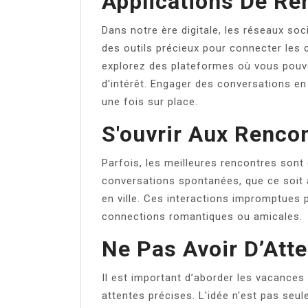
Applications De Re
Dans notre ère digitale, les réseaux soc
des outils précieux pour connecter les c
explorez des plateformes où vous pouvez
d'intérêt. Engager des conversations e
une fois sur place.
S'ouvrir Aux Renco
Parfois, les meilleures rencontres sont 
conversations spontanées, que ce soit à
en ville. Ces interactions impromptues 
connections romantiques ou amicales.
Ne Pas Avoir D’Att
Il est important d’aborder les vacances 
attentes précises. L'idée n'est pas seu