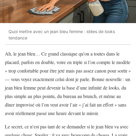
Quoi mettre avec un jean bleu femme : idées de looks
tendance
Ah, le jean bleu… Ce grand classique qu’on a toutes dans le
placard, parfois en double, voire en triple si l’on compte le modèle
« trop confortable pour être jeté mais pas assez canon pour sortir »
— vous voyez exactement celui dont je parle. Bonne nouvelle : un
jean bleu femme peut devenir la base d’une infinité de looks, du
plus simple au plus pointu, du bureau au brunch, et même au
dîner improvisé où l’on veut avoir l’air « j’ai fait un effort » sans
avoir réellement passé une heure devant le miroir.
Le secret, ce n’est pas tant de se demander si le jean bleu va avec
quelque chose. Spoiler : il va avec beaucoup de choses. La vraie