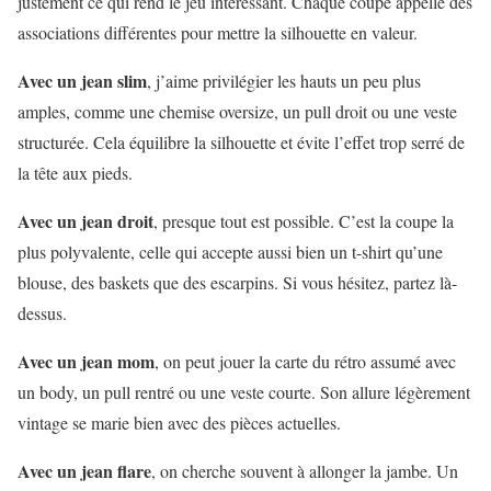
justement ce qui rend le jeu intéressant. Chaque coupe appelle des
associations différentes pour mettre la silhouette en valeur.
Avec un jean slim
, j’aime privilégier les hauts un peu plus
amples, comme une chemise oversize, un pull droit ou une veste
structurée. Cela équilibre la silhouette et évite l’effet trop serré de
la tête aux pieds.
Avec un jean droit
, presque tout est possible. C’est la coupe la
plus polyvalente, celle qui accepte aussi bien un t-shirt qu’une
blouse, des baskets que des escarpins. Si vous hésitez, partez là-
dessus.
Avec un jean mom
, on peut jouer la carte du rétro assumé avec
un body, un pull rentré ou une veste courte. Son allure légèrement
vintage se marie bien avec des pièces actuelles.
Avec un jean flare
, on cherche souvent à allonger la jambe. Un