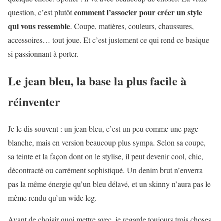
comment l’associer pour créer un style
question, c’est plutôt
qui vous ressemble
. Coupe, matières, couleurs, chaussures,
accessoires… tout joue. Et c’est justement ce qui rend ce basique
si passionnant à porter.
Le jean bleu, la base la plus facile à
réinventer
Je le dis souvent : un jean bleu, c’est un peu comme une page
blanche, mais en version beaucoup plus sympa. Selon sa coupe,
sa teinte et la façon dont on le stylise, il peut devenir cool, chic,
décontracté ou carrément sophistiqué. Un denim brut n’enverra
pas la même énergie qu’un bleu délavé, et un skinny n’aura pas le
même rendu qu’un wide leg.
Avant de choisir quoi mettre avec, je regarde toujours trois choses