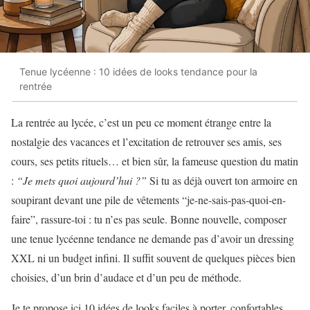
Tenue lycéenne : 10 idées de looks tendance pour la
rentrée
La rentrée au lycée, c’est un peu ce moment étrange entre la
nostalgie des vacances et l’excitation de retrouver ses amis, ses
cours, ses petits rituels… et bien sûr, la fameuse question du matin
:
“Je mets quoi aujourd’hui ?”
Si tu as déjà ouvert ton armoire en
soupirant devant une pile de vêtements “je-ne-sais-pas-quoi-en-
faire”, rassure-toi : tu n’es pas seule. Bonne nouvelle, composer
une tenue lycéenne tendance ne demande pas d’avoir un dressing
XXL ni un budget infini. Il suffit souvent de quelques pièces bien
choisies, d’un brin d’audace et d’un peu de méthode.
Je te propose ici 10 idées de looks faciles à porter, confortables